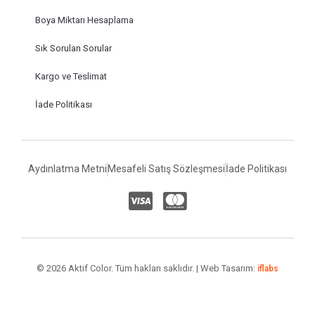
Boya Miktarı Hesaplama
Sık Sorulan Sorular
Kargo ve Teslimat
İade Politikası
Aydınlatma Metni
Mesafeli Satış Sözleşmesi
İade Politikası
© 2026 Aktif Color. Tüm hakları saklıdır. | Web Tasarım:
iflabs