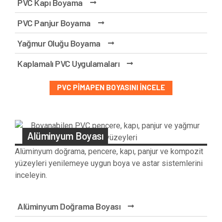
PVC Kapı Boyama
PVC Panjur Boyama
Yağmur Oluğu Boyama
Kaplamalı PVC Uygulamaları
PVC PIMAPEN BOYASINI İNCELE
Alüminyum Boyası
Alüminyum doğrama, pencere, kapı, panjur ve kompozit
yüzeyleri yenilemeye uygun boya ve astar sistemlerini
inceleyin.
Alüminyum Doğrama Boyası