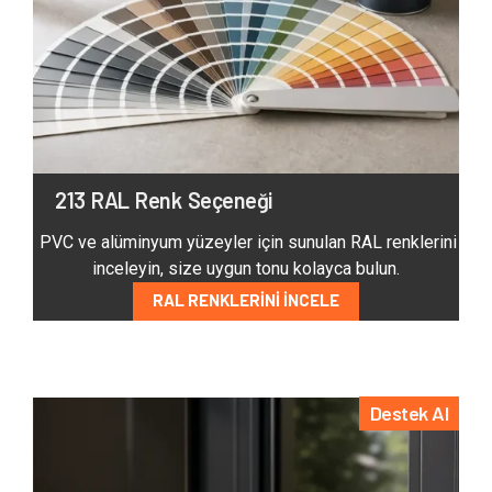
213 RAL Renk Seçeneği
PVC ve alüminyum yüzeyler için sunulan RAL renklerini
inceleyin, size uygun tonu kolayca bulun.
RAL RENKLERINI İNCELE
Destek Al