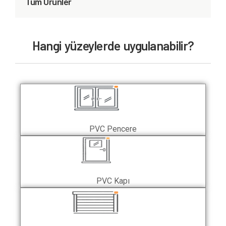
Tüm Ürünler
Hangi yüzeylerde uygulanabilir?
PVC Pencere
PVC Kapı