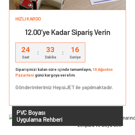
HIZLI KARGO
12.00’ye Kadar Sipariş Verin
24
33
15
:
:
Saat
Dakika
Saniye
Siparişinizi kalan süre içinde tamamlayın,
10 Ağustos
Pazartesi
günü kargoya verelim.
Gönderimlerimiz HepsiJET ile yapılmaktadır.
PVC Boyası
Uygulama Rehberi
UYGULAMA