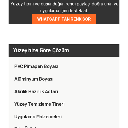
Yüzey tipini ve düşündüğün rengi paylaş, doğru ürün ve
uygulama için destek al.
WHATSAPP’TAN RENK SOR
Yüzeyinize Göre Çözüm
PVC Pimapen Boyası
Alüminyum Boyası
Akrilik Hazırlık Astarı
Yüzey Temizleme Tineri
Uygulama Malzemeleri