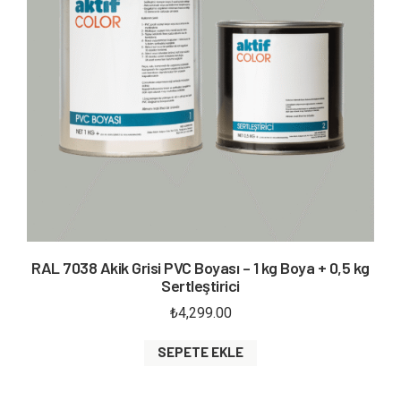
RAL 7038 Akik Grisi PVC Boyası – 1 kg Boya + 0,5 kg
Sertleştirici
₺
4,299.00
SEPETE EKLE