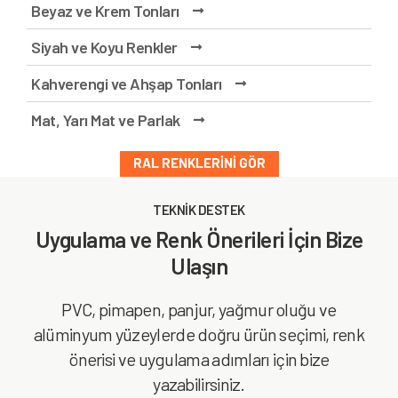
Beyaz ve Krem Tonları
Siyah ve Koyu Renkler
Kahverengi ve Ahşap Tonları
Mat, Yarı Mat ve Parlak
RAL RENKLERINI GÖR
TEKNİK DESTEK
Uygulama ve Renk Önerileri İçin Bize
Ulaşın
PVC, pimapen, panjur, yağmur oluğu ve
alüminyum yüzeylerde doğru ürün seçimi, renk
önerisi ve uygulama adımları için bize
yazabilirsiniz.