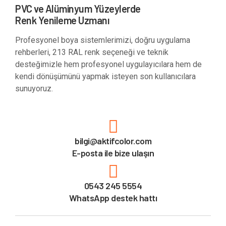
PVC ve Alüminyum Yüzeylerde
Renk Yenileme Uzmanı
Profesyonel boya sistemlerimizi, doğru uygulama
rehberleri, 213 RAL renk seçeneği ve teknik
desteğimizle hem profesyonel uygulayıcılara hem de
kendi dönüşümünü yapmak isteyen son kullanıcılara
sunuyoruz.
bilgi@aktifcolor.com
E-posta ile bize ulaşın
0543 245 5554
WhatsApp destek hattı