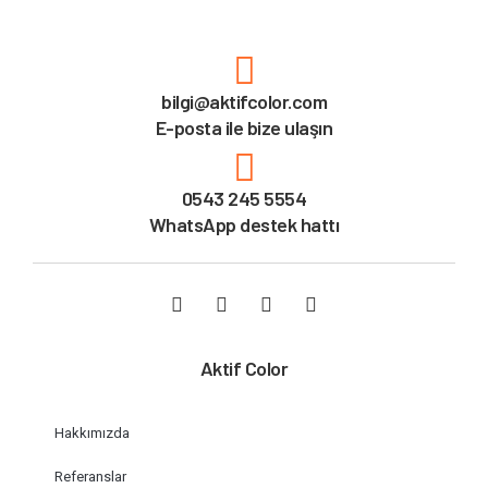
bilgi@aktifcolor.com
E-posta ile bize ulaşın
0543 245 5554
WhatsApp destek hattı
Aktif Color
Hakkımızda
Referanslar