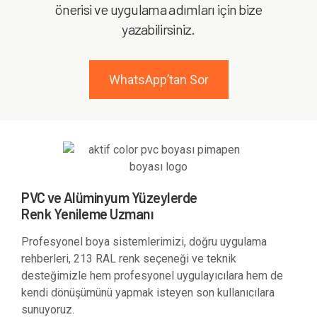
önerisi ve uygulama adımları için bize
yazabilirsiniz.
WhatsApp’tan Sor
PVC ve Alüminyum Yüzeylerde
Renk Yenileme Uzmanı
Profesyonel boya sistemlerimizi, doğru uygulama
rehberleri, 213 RAL renk seçeneği ve teknik
desteğimizle hem profesyonel uygulayıcılara hem de
kendi dönüşümünü yapmak isteyen son kullanıcılara
sunuyoruz.