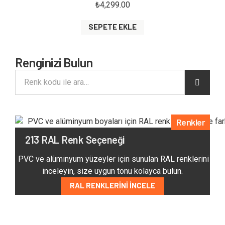
₺
4,299.00
SEPETE EKLE
Renginizi Bulun
Renkler
213 RAL Renk Seçeneği
PVC ve alüminyum yüzeyler için sunulan RAL renklerini
inceleyin, size uygun tonu kolayca bulun.
RAL RENKLERINI İNCELE