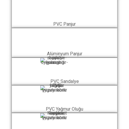
PVC Panjur
Alüminyum Panjur
PVC Sandalye
PVC Yağmur Oluğu