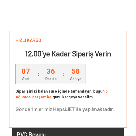
HIZLI KARGO
12.00’ye Kadar Sipariş Verin
07
36
57
:
:
Saat
Dakika
Saniye
Siparişinizi kalan süre içinde tamamlayın, bugün
6
Ağustos Perşembe
günü kargoya verelim.
Gönderimlerimiz HepsiJET ile yapılmaktadır.
PVC Boyası