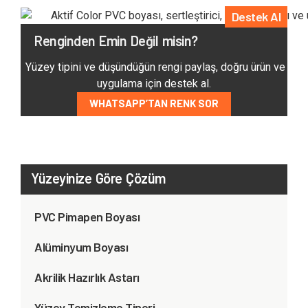
Destek Al
Renginden Emin Değil misin?
Yüzey tipini ve düşündüğün rengi paylaş, doğru ürün ve
uygulama için destek al.
WHATSAPP’TAN RENK SOR
Yüzeyinize Göre Çözüm
PVC Pimapen Boyası
Alüminyum Boyası
Akrilik Hazırlık Astarı
Yüzey Temizleme Tineri