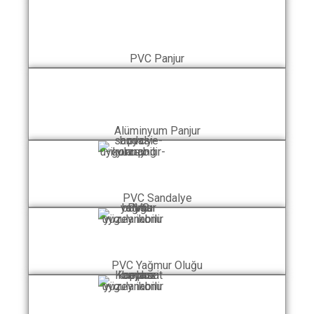
PVC Panjur
Alüminyum Panjur
PVC Sandalye
PVC Yağmur Oluğu