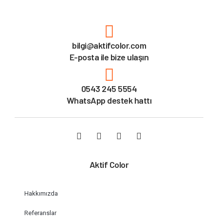
bilgi@aktifcolor.com
E-posta ile bize ulaşın
0543 245 5554
WhatsApp destek hattı
Aktif Color
Hakkımızda
Referanslar