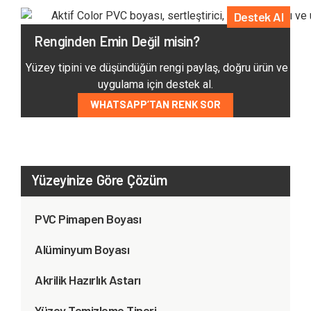
Destek Al
Renginden Emin Değil misin?
Yüzey tipini ve düşündüğün rengi paylaş, doğru ürün ve
uygulama için destek al.
WHATSAPP’TAN RENK SOR
Yüzeyinize Göre Çözüm
PVC Pimapen Boyası
Alüminyum Boyası
Akrilik Hazırlık Astarı
Yüzey Temizleme Tineri