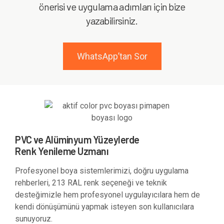
önerisi ve uygulama adımları için bize
yazabilirsiniz.
WhatsApp’tan Sor
PVC ve Alüminyum Yüzeylerde
Renk Yenileme Uzmanı
Profesyonel boya sistemlerimizi, doğru uygulama
rehberleri, 213 RAL renk seçeneği ve teknik
desteğimizle hem profesyonel uygulayıcılara hem de
kendi dönüşümünü yapmak isteyen son kullanıcılara
sunuyoruz.