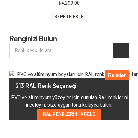
₺
4,299.00
SEPETE EKLE
Renginizi Bulun
Renkler
213 RAL Renk Seçeneği
PVC ve alüminyum yüzeyler için sunulan RAL renklerini
inceleyin, size uygun tonu kolayca bulun.
RAL RENKLERINI İNCELE