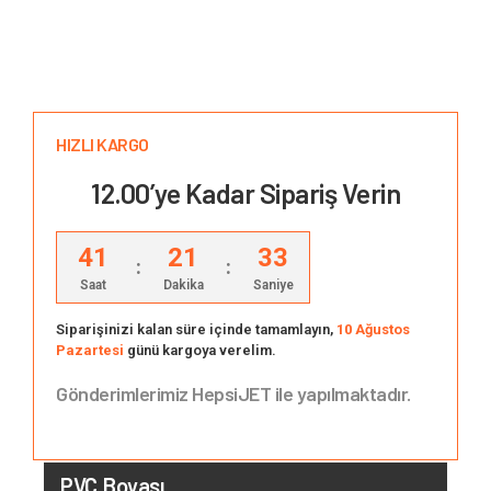
HIZLI KARGO
12.00’ye Kadar Sipariş Verin
41
21
32
:
:
Saat
Dakika
Saniye
Siparişinizi kalan süre içinde tamamlayın,
10 Ağustos
Pazartesi
günü kargoya verelim.
Gönderimlerimiz HepsiJET ile yapılmaktadır.
PVC Boyası