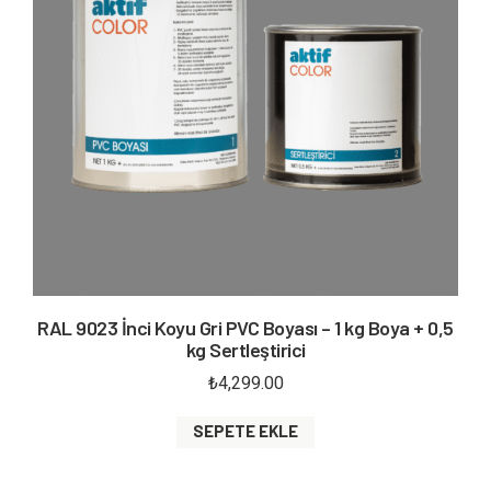
RAL 9023 İnci Koyu Gri PVC Boyası – 1 kg Boya + 0,5
kg Sertleştirici
₺
4,299.00
SEPETE EKLE