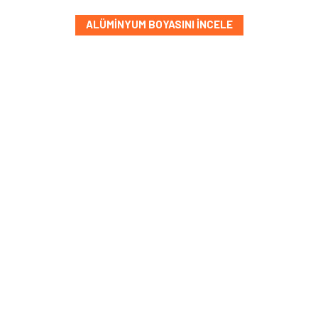
ALÜMINYUM BOYASINI İNCELE