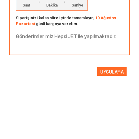
:
:
Saat
Dakika
Saniye
Siparişinizi kalan süre içinde tamamlayın,
10 Ağustos
Pazartesi
günü kargoya verelim.
Gönderimlerimiz HepsiJET ile yapılmaktadır.
UYGULAMA