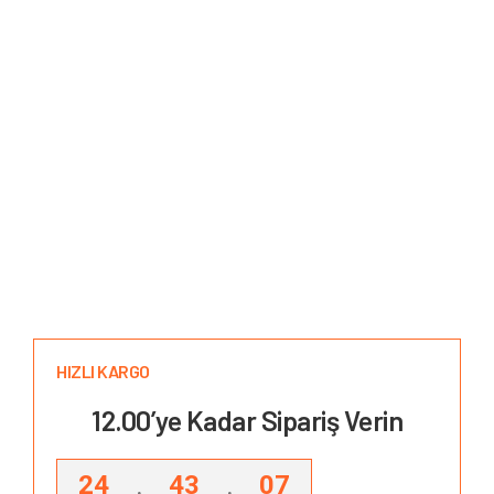
HIZLI KARGO
12.00’ye Kadar Sipariş Verin
24
43
06