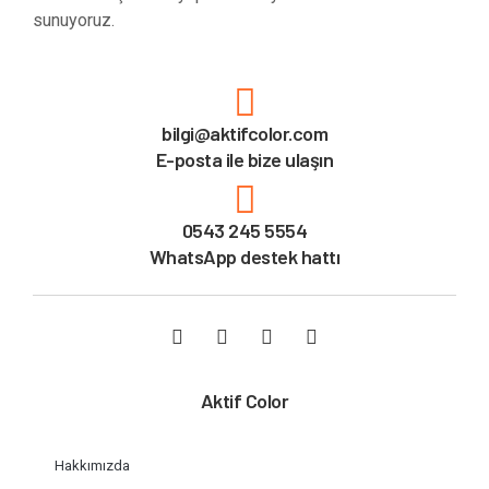
sunuyoruz.
bilgi@aktifcolor.com
E-posta ile bize ulaşın
0543 245 5554
WhatsApp destek hattı
Aktif Color
Hakkımızda