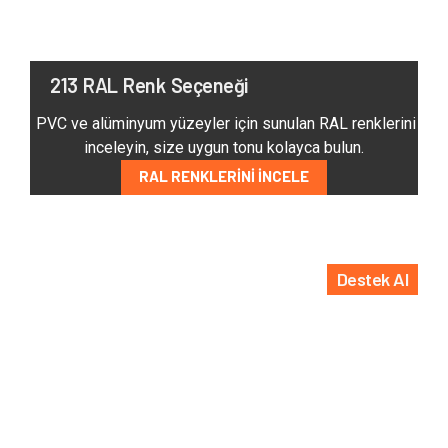
213 RAL Renk Seçeneği
PVC ve alüminyum yüzeyler için sunulan RAL renklerini
inceleyin, size uygun tonu kolayca bulun.
RAL RENKLERINI İNCELE
Destek Al