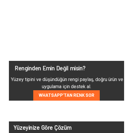
Renginden Emin Değil misin?
Yüzey tipini ve düşündüğün rengi paylaş, doğru ürün ve
uygulama için destek al.
WHATSAPP’TAN RENK SOR
Yüzeyinize Göre Çözüm