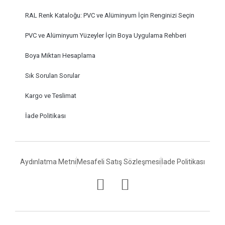
RAL Renk Kataloğu: PVC ve Alüminyum İçin Renginizi Seçin
PVC ve Alüminyum Yüzeyler İçin Boya Uygulama Rehberi
Boya Miktarı Hesaplama
Sık Sorulan Sorular
Kargo ve Teslimat
İade Politikası
Aydınlatma Metni
Mesafeli Satış Sözleşmesi
İade Politikası