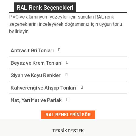
RAL Renk Seçenekleri
PVC ve alüminyum yüzeyler için sunulan RAL renk
seçeneklerini inceleyerek doğramanız için uygun tonu
belirleyin.
Antrasit Gri Tonları
Beyaz ve Krem Tonları
Siyah ve Koyu Renkler
Kahverengi ve Ahşap Tonları
Mat, Yarı Mat ve Parlak
RAL RENKLERINI GÖR
TEKNİK DESTEK