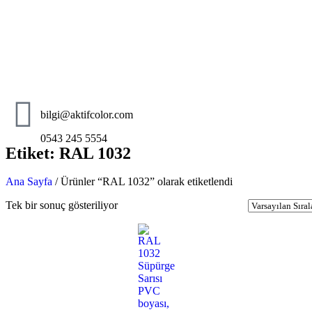
bilgi@aktifcolor.com
0543 245 5554
Etiket: RAL 1032
Ana Sayfa
/ Ürünler “RAL 1032” olarak etiketlendi
Tek bir sonuç gösteriliyor