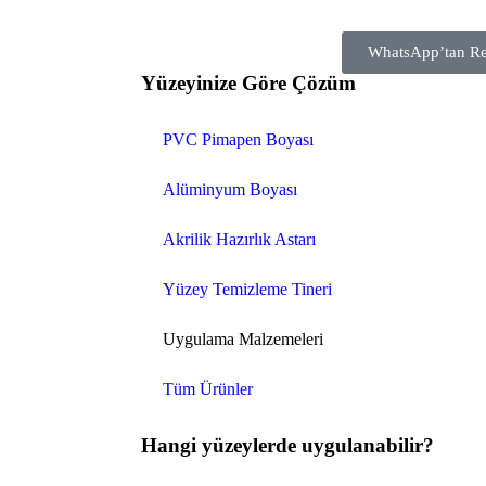
WhatsApp’tan Re
Yüzeyinize Göre Çözüm
PVC Pimapen Boyası
Alüminyum Boyası
Akrilik Hazırlık Astarı
Yüzey Temizleme Tineri
Uygulama Malzemeleri
Tüm Ürünler
Hangi yüzeylerde uygulanabilir?