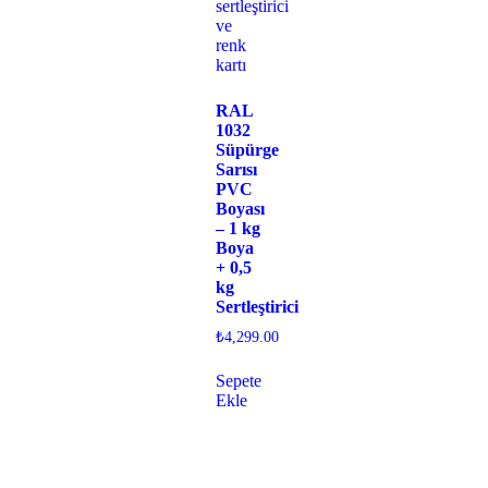
RAL
1032
Süpürge
Sarısı
PVC
Boyası
– 1 kg
Boya
+ 0,5
kg
Sertleştirici
₺
4,299.00
Sepete
Ekle