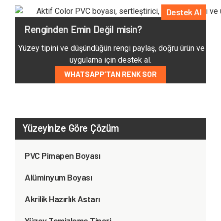
Destek Al
Renginden Emin Değil misin?
Yüzey tipini ve düşündüğün rengi paylaş, doğru ürün ve
uygulama için destek al.
WHATSAPP’TAN RENK SOR
Yüzeyinize Göre Çözüm
PVC Pimapen Boyası
Alüminyum Boyası
Akrilik Hazırlık Astarı
Yüzey Temizleme Tineri