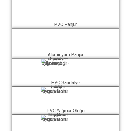
PVC Panjur
Alüminyum Panjur
PVC Sandalye
PVC Yağmur Oluğu