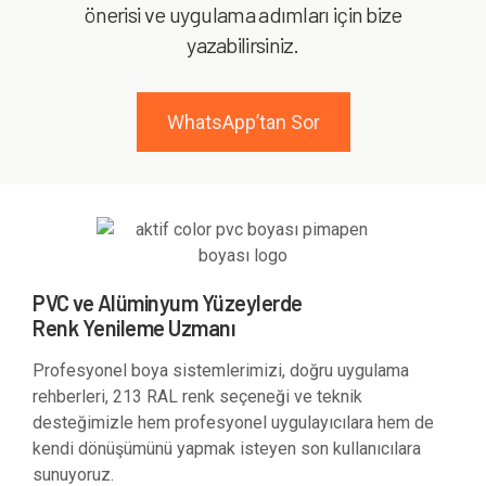
önerisi ve uygulama adımları için bize
yazabilirsiniz.
WhatsApp’tan Sor
PVC ve Alüminyum Yüzeylerde
Renk Yenileme Uzmanı
Profesyonel boya sistemlerimizi, doğru uygulama
rehberleri, 213 RAL renk seçeneği ve teknik
desteğimizle hem profesyonel uygulayıcılara hem de
kendi dönüşümünü yapmak isteyen son kullanıcılara
sunuyoruz.