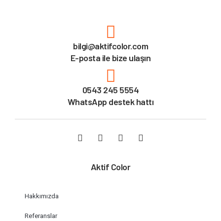
bilgi@aktifcolor.com
E-posta ile bize ulaşın
0543 245 5554
WhatsApp destek hattı
Aktif Color
Hakkımızda
Referanslar