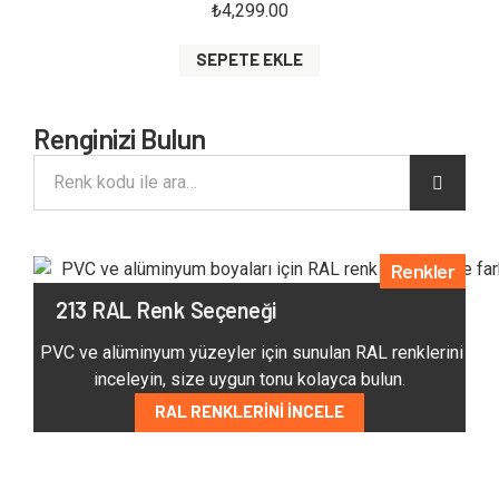
₺
4,299.00
SEPETE EKLE
Renginizi Bulun
Renkler
213 RAL Renk Seçeneği
PVC ve alüminyum yüzeyler için sunulan RAL renklerini
inceleyin, size uygun tonu kolayca bulun.
RAL RENKLERINI İNCELE