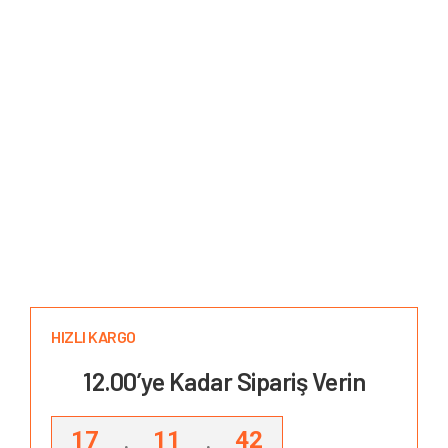
HIZLI KARGO
12.00’ye Kadar Sipariş Verin
17
11
41