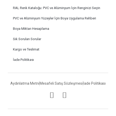
RAL Renk Kataloğu: PVC ve Alüminyum İçin Renginizi Seçin
PVC ve Alüminyum Yüzeyler İçin Boya Uygulama Rehberi
Boya Miktarı Hesaplama
Sık Sorulan Sorular
Kargo ve Teslimat
İade Politikası
Aydınlatma Metni
Mesafeli Satış Sözleşmesi
İade Politikası