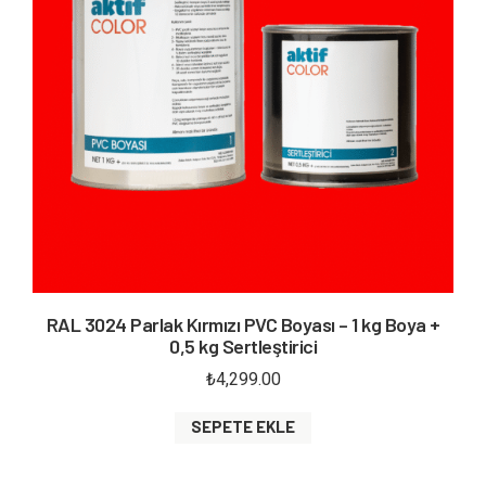
RAL 3024 Parlak Kırmızı PVC Boyası – 1 kg Boya +
0,5 kg Sertleştirici
₺
4,299.00
SEPETE EKLE