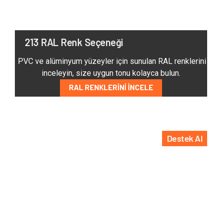
213 RAL Renk Seçeneği
PVC ve alüminyum yüzeyler için sunulan RAL renklerini
inceleyin, size uygun tonu kolayca bulun.
RAL RENKLERINI İNCELE
Destek Al