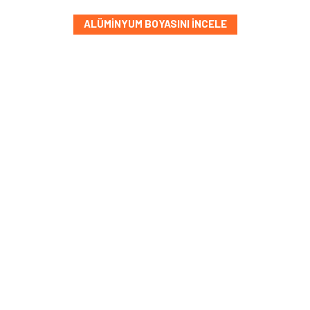
ALÜMINYUM BOYASINI İNCELE