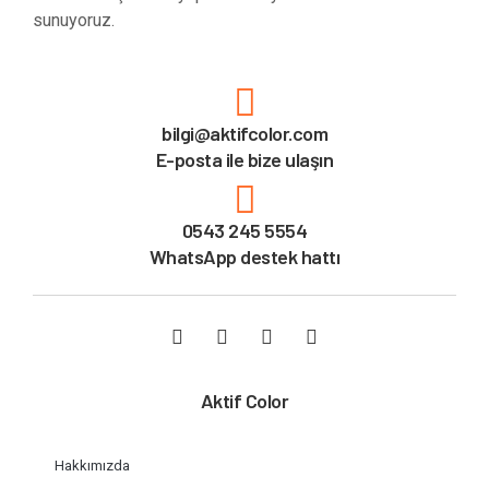
sunuyoruz.
bilgi@aktifcolor.com
E-posta ile bize ulaşın
0543 245 5554
WhatsApp destek hattı
Aktif Color
Hakkımızda