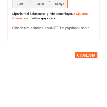
:
:
Saat
Dakika
Saniye
Siparişinizi kalan süre içinde tamamlayın,
8 Ağustos
Cumartesi
günü kargoya verelim.
Gönderimlerimiz HepsiJET ile yapılmaktadır.
UYGULAMA