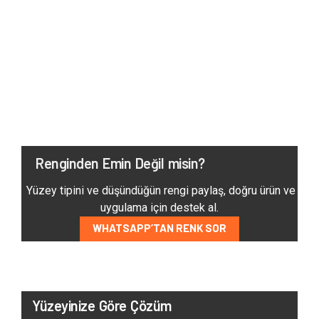
Renginden Emin Değil misin?
Yüzey tipini ve düşündüğün rengi paylaş, doğru ürün ve
uygulama için destek al.
WHATSAPP’TAN RENK SOR
Yüzeyinize Göre Çözüm