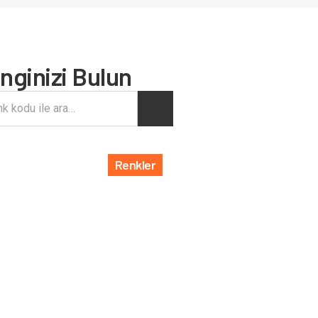
nginizi Bulun
Renkler