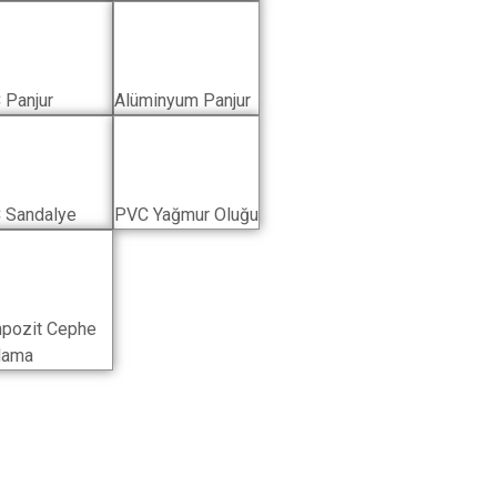
 Panjur
Alüminyum Panjur
 Sandalye
PVC Yağmur Oluğu
pozit Cephe
lama