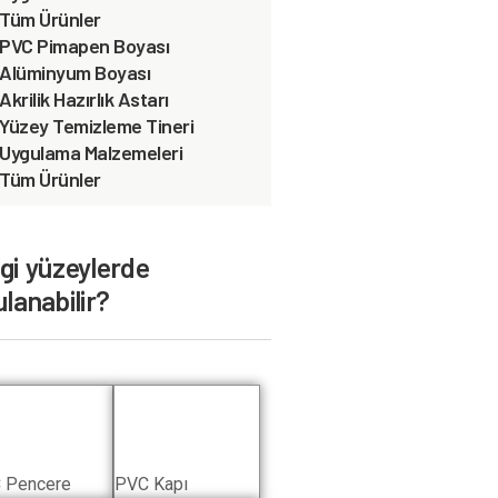
Tüm Ürünler
PVC Pimapen Boyası
Alüminyum Boyası
Akrilik Hazırlık Astarı
Yüzey Temizleme Tineri
Uygulama Malzemeleri
Tüm Ürünler
gi yüzeylerde
lanabilir?
 Pencere
PVC Kapı