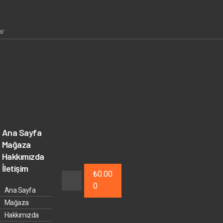
ar
Ana Sayfa
Mağaza
Hakkımızda
İletişim
₺
0.00
0
Ana Sayfa
Mağaza
Hakkımızda