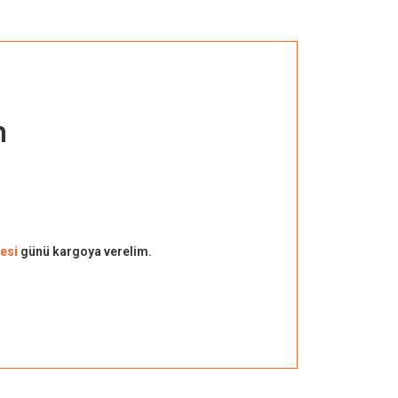
n
esi
günü kargoya verelim.