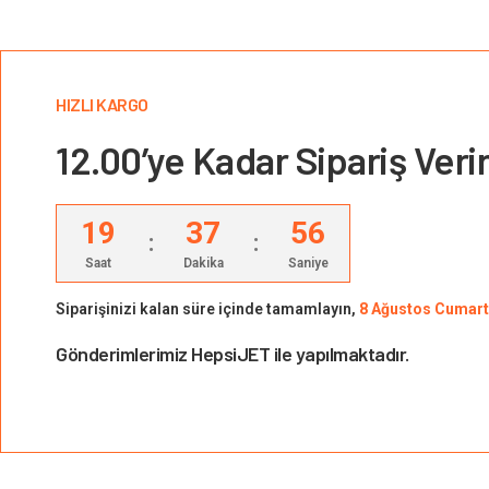
HIZLI KARGO
12.00’ye Kadar Sipariş Veri
19
37
55
:
:
Saat
Dakika
Saniye
Siparişinizi kalan süre içinde tamamlayın,
8 Ağustos Cumart
Gönderimlerimiz HepsiJET ile yapılmaktadır.