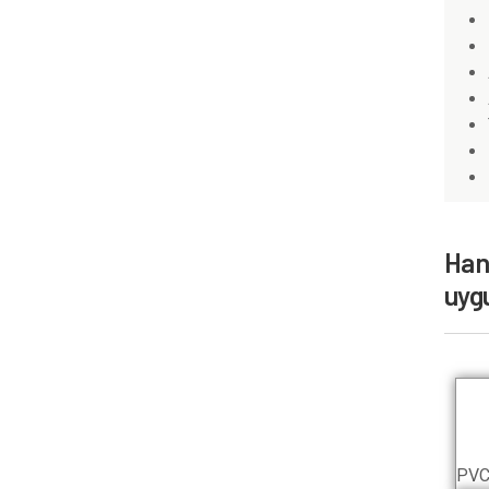
Han
uygu
PVC