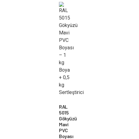
RAL
5015
Gökyüzü
Mavi
PVC
Boyası