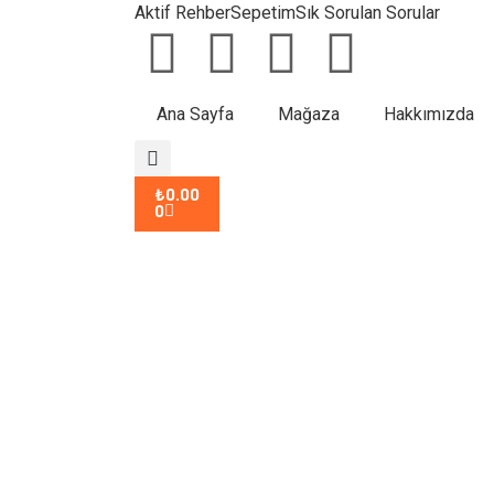
Aktif Rehber
Sepetim
Sık Sorulan Sorular
Ana Sayfa
Mağaza
Hakkımızda
₺
0.00
0