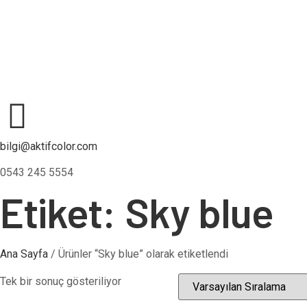
bilgi@aktifcolor.com
0543 245 5554
Etiket: Sky blue
Ana Sayfa
/ Ürünler “Sky blue” olarak etiketlendi
Tek bir sonuç gösteriliyor