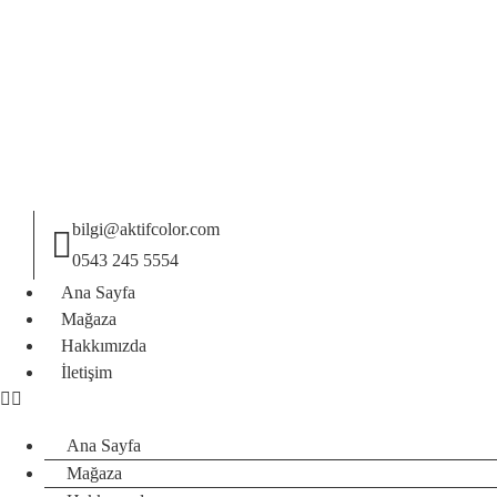
bilgi@aktifcolor.com
0543 245 5554
Ana Sayfa
Mağaza
Hakkımızda
İletişim
Ana Sayfa
Mağaza