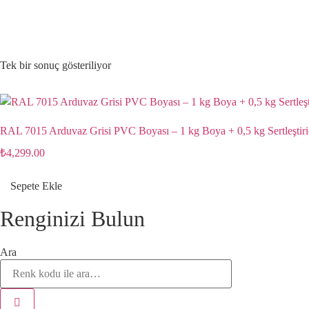
Tek bir sonuç gösteriliyor
RAL 7015 Arduvaz Grisi PVC Boyası – 1 kg Boya + 0,5 kg Sertleştiri
₺
4,299.00
Sepete Ekle
Renginizi Bulun
Ara