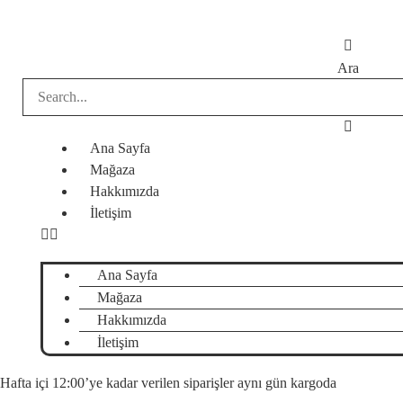
İçeriğe
atla
Ara
Ana Sayfa
Mağaza
Hakkımızda
İletişim
Ana Sayfa
Mağaza
Hakkımızda
İletişim
Hafta içi 12:00’ye kadar verilen siparişler aynı gün kargoda