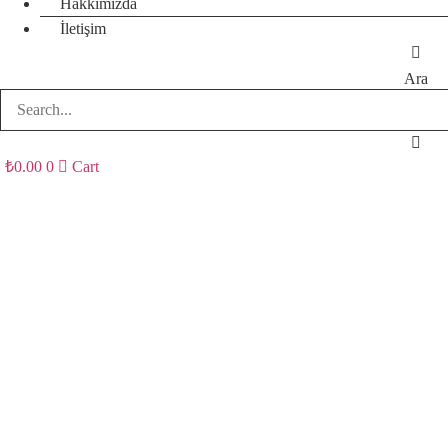
Hakkımızda
İletişim
Ara
₺
0.00
0
Cart