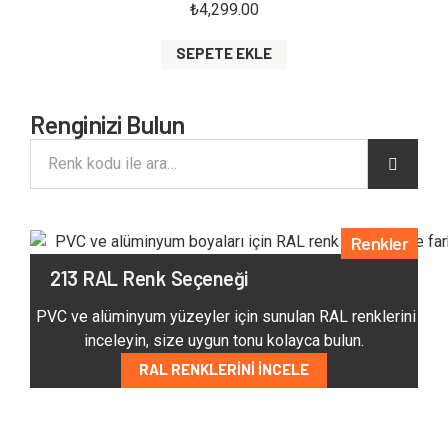
₺
4,299.00
SEPETE EKLE
Renginizi Bulun
Renkler
213 RAL Renk Seçeneği
PVC ve alüminyum yüzeyler için sunulan RAL renklerini
inceleyin, size uygun tonu kolayca bulun.
RAL RENKLERINI İNCELE