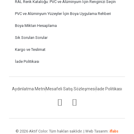
RAL Renk Kataloğu: PVC ve Alüminyum İçin Renginizi Seçin
PVC ve Alüminyum Yüzeyler İçin Boya Uygulama Rehberi
Boya Miktarı Hesaplama
Sık Sorulan Sorular
Kargo ve Teslimat
İade Politikası
Aydınlatma Metni
Mesafeli Satış Sözleşmesi
İade Politikası
© 2026 Aktif Color. Tüm hakları saklıdır. | Web Tasarım:
iflabs