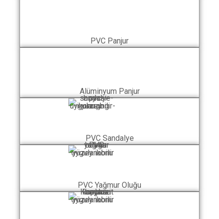
PVC Panjur
Alüminyum Panjur
PVC Sandalye
PVC Yağmur Oluğu