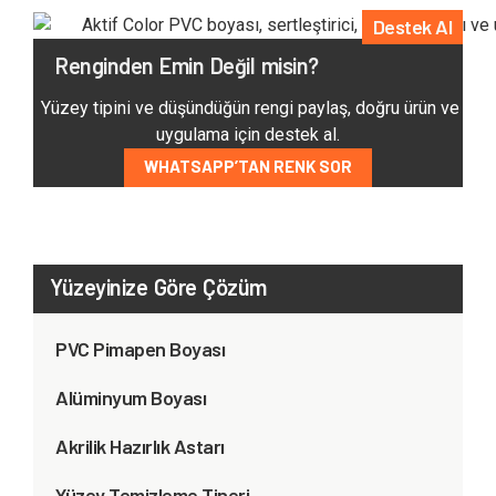
Destek Al
Renginden Emin Değil misin?
Yüzey tipini ve düşündüğün rengi paylaş, doğru ürün ve
uygulama için destek al.
WHATSAPP’TAN RENK SOR
Yüzeyinize Göre Çözüm
PVC Pimapen Boyası
Alüminyum Boyası
Akrilik Hazırlık Astarı
Yüzey Temizleme Tineri