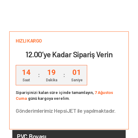
HIZLI KARGO
12.00’ye Kadar Sipariş Verin
14
19
00
:
:
Saat
Dakika
Saniye
Siparişinizi kalan süre içinde tamamlayın,
7 Ağustos
Cuma
günü kargoya verelim.
Gönderimlerimiz HepsiJET ile yapılmaktadır.
PVC Boyası