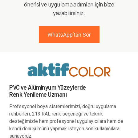
önerisi ve uygulama adımları için bize
yazabilirsiniz.
WhatsApp’tan Sor
PVC ve Alüminyum Yüzeylerde
Renk Yenileme Uzmanı
Profesyonel boya sistemlerimizi, doğru uygulama
rehberleri, 213 RAL renk seçeneği ve teknik
desteğimizle hem profesyonel uygulayıcılara hem de
kendi dönüşümünü yapmak isteyen son kullanıcılara
sunuyoruz.