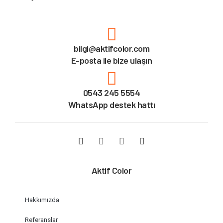
bilgi@aktifcolor.com
E-posta ile bize ulaşın
0543 245 5554
WhatsApp destek hattı
Aktif Color
Hakkımızda
Referanslar