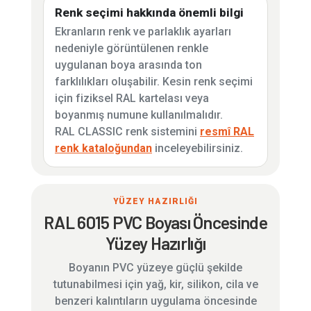
Renk seçimi hakkında önemli bilgi
Ekranların renk ve parlaklık ayarları
nedeniyle görüntülenen renkle
uygulanan boya arasında ton
farklılıkları oluşabilir. Kesin renk seçimi
için fiziksel RAL kartelası veya
boyanmış numune kullanılmalıdır.
RAL CLASSIC renk sistemini
resmî RAL
renk kataloğundan
inceleyebilirsiniz.
YÜZEY HAZIRLIĞI
RAL 6015 PVC Boyası Öncesinde
Yüzey Hazırlığı
Boyanın PVC yüzeye güçlü şekilde
tutunabilmesi için yağ, kir, silikon, cila ve
benzeri kalıntıların uygulama öncesinde