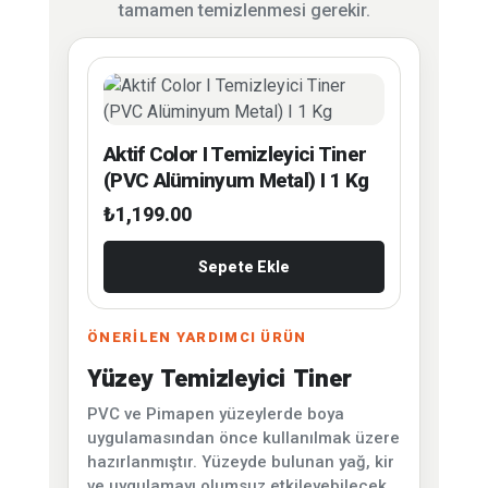
tamamen temizlenmesi gerekir.
Aktif Color I Temizleyici Tiner
(PVC Alüminyum Metal) I 1 Kg
₺
1,199.00
Sepete Ekle
ÖNERİLEN YARDIMCI ÜRÜN
Yüzey Temizleyici Tiner
PVC ve Pimapen yüzeylerde boya
uygulamasından önce kullanılmak üzere
hazırlanmıştır. Yüzeyde bulunan yağ, kir
ve uygulamayı olumsuz etkileyebilecek