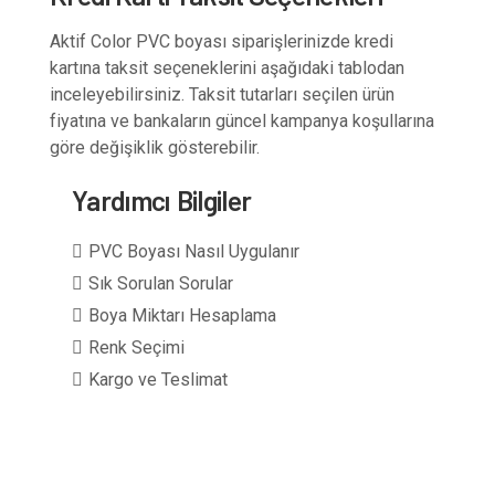
Aktif Color PVC boyası siparişlerinizde kredi
kartına taksit seçeneklerini aşağıdaki tablodan
inceleyebilirsiniz. Taksit tutarları seçilen ürün
fiyatına ve bankaların güncel kampanya koşullarına
göre değişiklik gösterebilir.
Yardımcı Bilgiler
PVC Boyası Nasıl Uygulanır
Sık Sorulan Sorular
Boya Miktarı Hesaplama
Renk Seçimi
Kargo ve Teslimat
1 kg boya + 0,5 kg sertleştirici