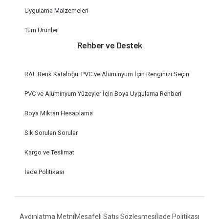
Uygulama Malzemeleri
Tüm Ürünler
Rehber ve Destek
RAL Renk Kataloğu: PVC ve Alüminyum İçin Renginizi Seçin
PVC ve Alüminyum Yüzeyler İçin Boya Uygulama Rehberi
Boya Miktarı Hesaplama
Sık Sorulan Sorular
Kargo ve Teslimat
İade Politikası
Aydınlatma Metni
Mesafeli Satış Sözleşmesi
İade Politikası