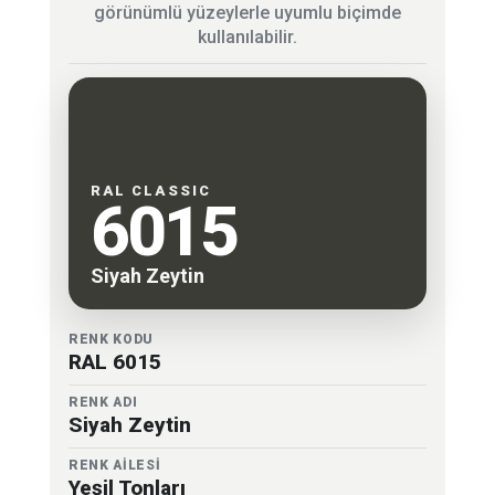
görünümlü yüzeylerle uyumlu biçimde
kullanılabilir.
RAL CLASSIC
6015
Siyah Zeytin
RENK KODU
RAL 6015
RENK ADI
Siyah Zeytin
RENK AİLESİ
Yeşil Tonları