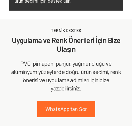
ürün seçimi için destek alın.
TEKNİK DESTEK
Uygulama ve Renk Önerileri İçin Bize
Ulaşın
PVC, pimapen, panjur, yağmur oluğu ve
alüminyum yüzeylerde doğru ürün seçimi, renk
önerisi ve uygulama adımları için bize
yazabilirsiniz.
WhatsApp’tan Sor