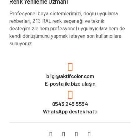
Renk Yenileme Uzmanı
Profesyonel boya sistemlerimizi, doğru uygulama
rehberleri, 213 RAL renk seçeneği ve teknik
desteğimizle hem profesyonel uygulayıcılara hem de
kendi dönüşümünü yapmak isteyen son kullanıcılara
sunuyoruz.
bilgi@aktifcolor.com
E-posta ile bize ulaşın
0543 245 5554
WhatsApp destek hattı