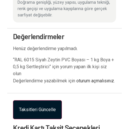
Doğrama genişliği, yüzey yapısı, uygulama tekniği,
renk geçişi ve uygulama kayıplarına göre gerçek
sarfiyat değişebilir.
Değerlendirmeler
Henüz değerlendirme yapılmadı.
“RAL 6015 Siyah Zeytin PVC Boyası – 1 kg Boya +
0,5 kg Sertleştirici” için yorum yapan ilk kişi siz
olun
Değerlendirme yazabilmek için
oturum açmalısınız
.
Taksitleri Güncelle
Kredi Kartı Taksit Seçenekleri