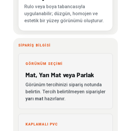
Rulo veya boya tabancasıyla
uygulanabilir; düzgün, homojen ve
estetik bir yüzey görünümü oluşturur.
SİPARİŞ BİLGİSİ
GÖRÜNÜM SEÇİMİ
Mat, Yarı Mat veya Parlak
Görünüm tercihinizi sipariş notunda
belirtin. Tercih belirtilmeyen siparişler
yarı mat
hazırlanır.
KAPLAMALI PVC