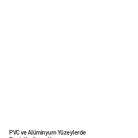
PVC ve Alüminyum Yüzeylerde