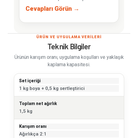
Cevapları Görün →
ÜRÜN VE UYGULAMA VERİLERİ
Teknik Bilgiler
Ürünün karışım oranı, uygulama koşulları ve yaklaşık
kaplama kapasitesi.
Set içeriği
1 kg boya + 0,5 kg sertleştirici
Toplam net ağırlık
1,5 kg
Karışım oranı
Ağırlıkça 2:1