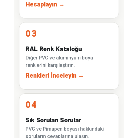
Hesaplayın →
03
RAL Renk Kataloğu
Diğer PVC ve alüminyum boya
renklerini karşılaştırın.
Renkleri İnceleyin →
04
Sık Sorulan Sorular
PVC ve Pimapen boyası hakkındaki
soruların cevaplarına ulaşın.