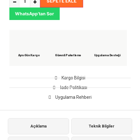
−
+
SEPETE EKLE
WhatsApp’tan Sor
Aynı Gün Kargo
Güvenli Paketleme
Uygulama Desteği
Kargo Bilgisi
İade Politikası
Uygulama Rehberi
Açıklama
Teknik Bilgiler