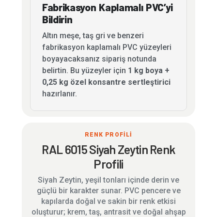
Fabrikasyon Kaplamalı PVC’yi
Bildirin
Altın meşe, taş gri ve benzeri
fabrikasyon kaplamalı PVC yüzeyleri
boyayacaksanız sipariş notunda
belirtin. Bu yüzeyler için
1 kg boya +
0,25 kg özel konsantre sertleştirici
hazırlanır.
RENK PROFİLİ
RAL 6015 Siyah Zeytin Renk
Profili
Siyah Zeytin, yeşil tonları içinde derin ve
güçlü bir karakter sunar. PVC pencere ve
kapılarda doğal ve sakin bir renk etkisi
oluşturur; krem, taş, antrasit ve doğal ahşap