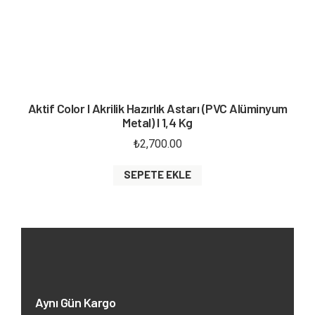
Aktif Color I Akrilik Hazırlık Astarı (PVC Alüminyum
Metal) I 1,4 Kg
₺
2,700.00
SEPETE EKLE
Aynı Gün Kargo