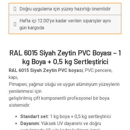
Doğru uygulama için yüzey hazırlığı önemlidir
Hafta içi 12:00’ye kadar verilen siparişler aynı
gün kargoda
RAL 6015 Siyah Zeytin PVC Boyası – 1
kg Boya + 0,5 kg Sertleştirici
RAL 6015 Siyah Zeytin PVC boyası
; PVC pencere,
kapı,
Pimapen, yağmur oluğu ve uygun alüminyum yüzeylerin
yenilenmesi için
geliştirilmiş çift komponentli profesyonel bir boya
sistemidir.
Standart set:
1 kg boya + 0,5 kg sertleştirici
Dayanım:
Yüksek UV dayanımı ve doğru