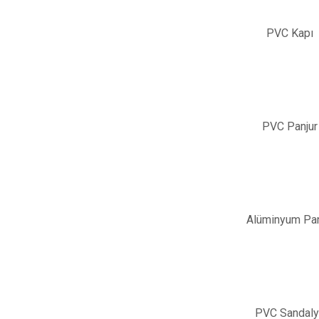
PVC Kapı
PVC Panjur
Alüminyum Pan
PVC Sandal