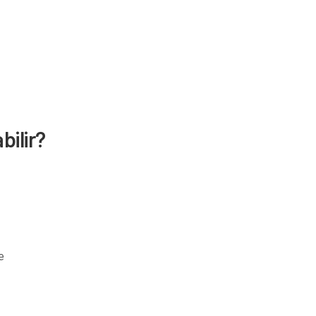
bilir?
e