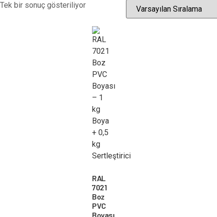
Tek bir sonuç gösteriliyor
RAL
7021
Boz
PVC
Boyası