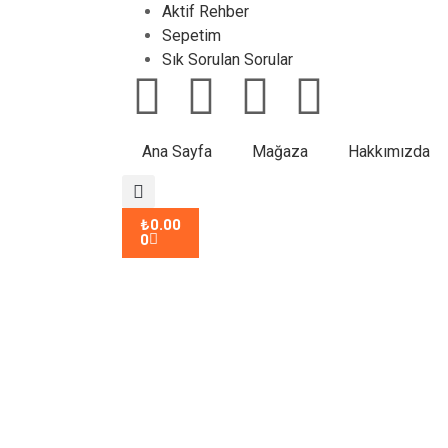
Aktif Rehber
Sepetim
Sık Sorulan Sorular
Ana Sayfa
Mağaza
Hakkımızda
₺
0.00
0