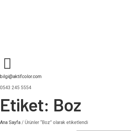
bilgi@aktifcolor.com
0543 245 5554
Etiket: Boz
Ana Sayfa
/ Ürünler “Boz” olarak etiketlendi