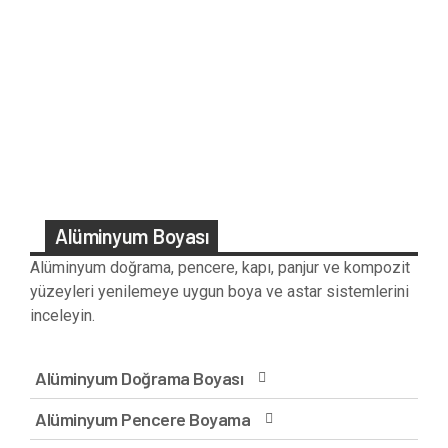
Alüminyum Boyası
Alüminyum doğrama, pencere, kapı, panjur ve kompozit
yüzeyleri yenilemeye uygun boya ve astar sistemlerini
inceleyin.
Alüminyum Doğrama Boyası
Alüminyum Pencere Boyama