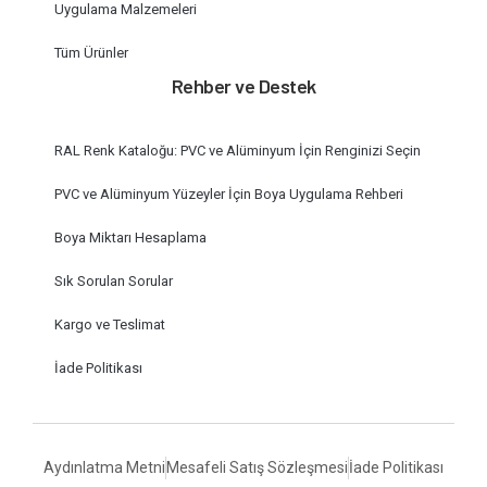
Uygulama Malzemeleri
Tüm Ürünler
Rehber ve Destek
RAL Renk Kataloğu: PVC ve Alüminyum İçin Renginizi Seçin
PVC ve Alüminyum Yüzeyler İçin Boya Uygulama Rehberi
Boya Miktarı Hesaplama
Sık Sorulan Sorular
Kargo ve Teslimat
İade Politikası
Aydınlatma Metni
Mesafeli Satış Sözleşmesi
İade Politikası