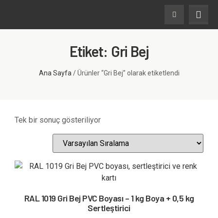
Etiket: Gri Bej
Ana Sayfa
/ Ürünler “Gri Bej” olarak etiketlendi
Tek bir sonuç gösteriliyor
RAL 1019 Gri Bej PVC Boyası – 1 kg Boya + 0,5 kg
Sertleştirici