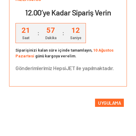
12.00’ye Kadar Sipariş Verin
21
57
11
:
:
Saat
Dakika
Saniye
Siparişinizi kalan süre içinde tamamlayın,
10 Ağustos
Pazartesi
günü kargoya verelim.
Gönderimlerimiz HepsiJET ile yapılmaktadır.
UYGULAMA