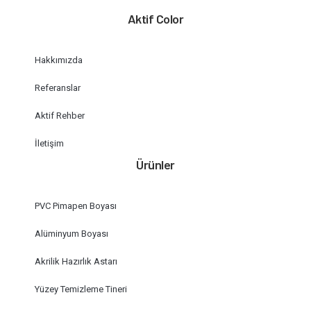
Aktif Color
Hakkımızda
Referanslar
Aktif Rehber
İletişim
Ürünler
PVC Pimapen Boyası
Alüminyum Boyası
Akrilik Hazırlık Astarı
Yüzey Temizleme Tineri