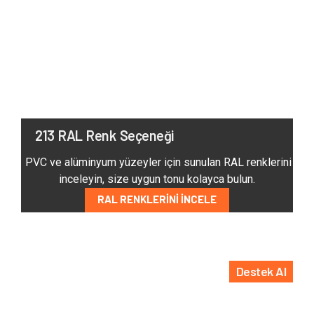
213 RAL Renk Seçeneği
PVC ve alüminyum yüzeyler için sunulan RAL renklerini
inceleyin, size uygun tonu kolayca bulun.
RAL RENKLERINI İNCELE
Destek Al