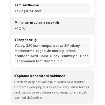
Tam sertleşme
Yaklaşık 24 saat
Minimum uygulama sıcaklığı
+12 °C
Yüzey hazırlığı
Yüzey, 320 kum zımpara veya 3M yüzey
matlaştırma keçesiyle matlaştırılmalı;
ardından Aktif Color Yüzey Temizleyici Tiner
ile tamamen temizlenmelidir.
Kaplama kapasitesi hakkında
Belirtilen değerler yaklaşık tüketim miktarlarıdır.
Doğrama genişliği, yüzey yapısı, uygulama tekniği,
renk geçişi ve uygulama kayıplarına göre gerçek
sarfiyat değişebilir.