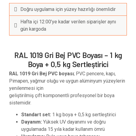
Doğru uygulama için yüzey hazırlığı önemlidir
Hafta içi 12:00’ye kadar verilen siparişler aynı
gün kargoda
RAL 1019 Gri Bej PVC Boyası – 1 kg
Boya + 0,5 kg Sertleştirici
RAL 1019 Gri Bej PVC boyası
; PVC pencere, kapı,
Pimapen, yağmur oluğu ve uygun alüminyum yüzeylerin
yenilenmesi için
geliştirilmiş çift komponentli profesyonel bir boya
sistemidir.
Standart set:
1 kg boya + 0,5 kg sertleştirici
Dayanım:
Yüksek UV dayanımı ve doğru
uygulamada 15 yıla kadar kullanım ömrü