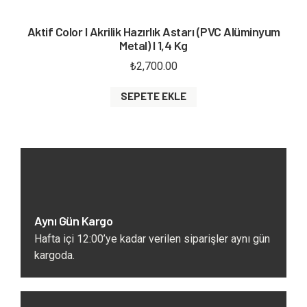
Aktif Color I Akrilik Hazırlık Astarı (PVC Alüminyum
Metal) I 1,4 Kg
₺
2,700.00
SEPETE EKLE
Aynı Gün Kargo
Hafta içi 12:00’ye kadar verilen siparişler aynı gün
kargoda.