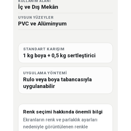
KULLANIM ALANI
İç ve Dış Mekân
UYGUN YÜZEYLER
PVC ve Alüminyum
STANDART KARIŞIM
1 kg boya + 0,5 kg sertleştirici
UYGULAMA YÖNTEMİ
Rulo veya boya tabancasıyla
uygulanabilir
Renk seçimi hakkında önemli bilgi
Ekranların renk ve parlaklık ayarları
nedeniyle görüntülenen renkle