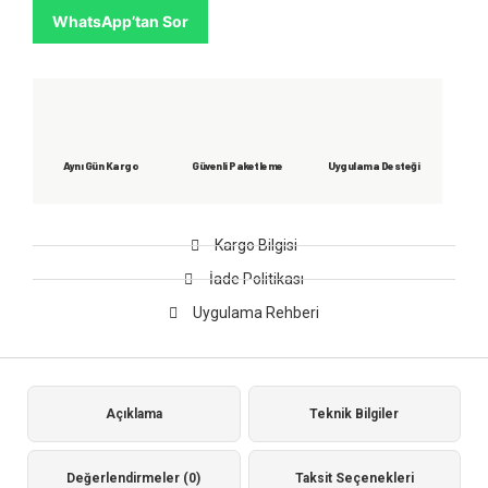
WhatsApp’tan Sor
Aynı Gün Kargo
Güvenli Paketleme
Uygulama Desteği
Kargo Bilgisi
İade Politikası
Uygulama Rehberi
Açıklama
Teknik Bilgiler
Değerlendirmeler (0)
Taksit Seçenekleri