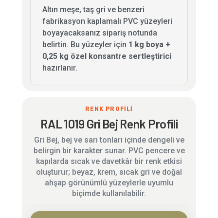
Altın meşe, taş gri ve benzeri
fabrikasyon kaplamalı PVC yüzeyleri
boyayacaksanız sipariş notunda
belirtin. Bu yüzeyler için
1 kg boya +
0,25 kg özel konsantre sertleştirici
hazırlanır.
RENK PROFİLİ
RAL 1019 Gri Bej Renk Profili
Gri Bej, bej ve sarı tonları içinde dengeli ve
belirgin bir karakter sunar. PVC pencere ve
kapılarda sıcak ve davetkâr bir renk etkisi
oluşturur; beyaz, krem, sıcak gri ve doğal
ahşap görünümlü yüzeylerle uyumlu
biçimde kullanılabilir.