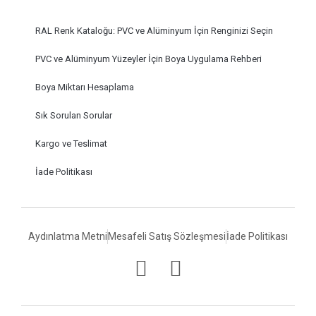
RAL Renk Kataloğu: PVC ve Alüminyum İçin Renginizi Seçin
PVC ve Alüminyum Yüzeyler İçin Boya Uygulama Rehberi
Boya Miktarı Hesaplama
Sık Sorulan Sorular
Kargo ve Teslimat
İade Politikası
Aydınlatma Metni
Mesafeli Satış Sözleşmesi
İade Politikası