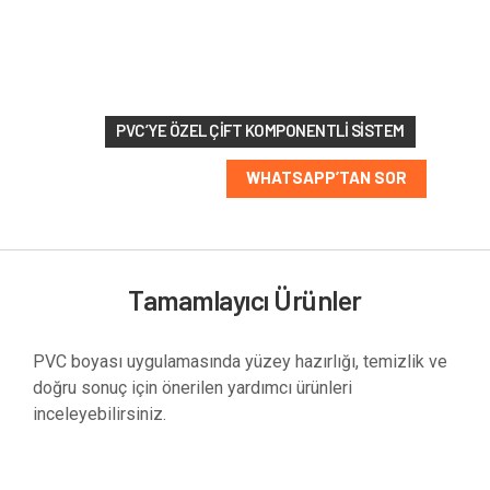
renk
seçeneği
PVC’YE ÖZEL ÇIFT KOMPONENTLI SISTEM
WHATSAPP’TAN SOR
Tamamlayıcı Ürünler
PVC boyası uygulamasında yüzey hazırlığı, temizlik ve
doğru sonuç için önerilen yardımcı ürünleri
inceleyebilirsiniz.