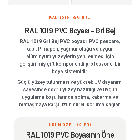
RAL 1019 · GRİ BEJ
RAL 1019 PVC Boyası – Gri Bej
RAL 1019 Gri Bej PVC boyası
; PVC pencere,
kapı, Pimapen, yağmur oluğu ve uygun
alüminyum yüzeylerin yenilenmesi için
geliştirilmiş çift komponentli profesyonel bir
boya sistemidir.
Güçlü yüzey tutunması ve yüksek UV dayanımı
sayesinde doğru yüzey hazırlığı ve uygun
uygulama koşullarında solma, kabarma ve
matlaşmaya karşı uzun süreli koruma sağlar.
ÜRÜN ÖZELLİKLERİ
RAL 1019 PVC Boyasının Öne