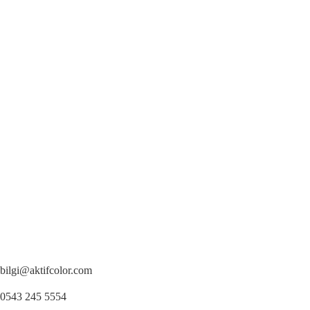
bilgi@aktifcolor.com
0543 245 5554