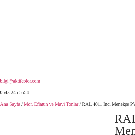
bilgi@aktifcolor.com
0543 245 5554
Ana Sayfa
/
Mor, Eflatun ve Mavi Tonlar
/ RAL 4011 İnci Menekşe PVC
RAL
Men