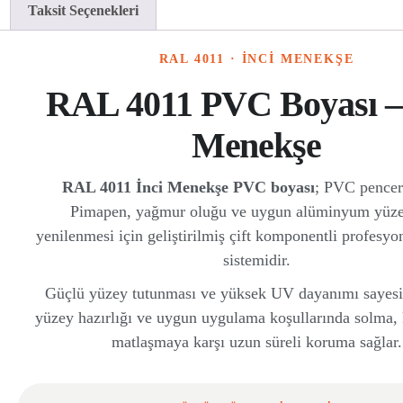
Taksit Seçenekleri
RAL 4011 · İNCİ MENEKŞE
RAL 4011 PVC Boyası – 
Menekşe
RAL 4011 İnci Menekşe PVC boyası
; PVC pencer
Pimapen, yağmur oluğu ve uygun alüminyum yüze
yenilenmesi için geliştirilmiş çift komponentli profesyo
sistemidir.
Güçlü yüzey tutunması ve yüksek UV dayanımı sayes
yüzey hazırlığı ve uygun uygulama koşullarında solma,
matlaşmaya karşı uzun süreli koruma sağlar.