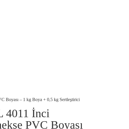
 Boyası – 1 kg Boya + 0,5 kg Sertleştirici
 4011 İnci
ekşe PVC Boyası