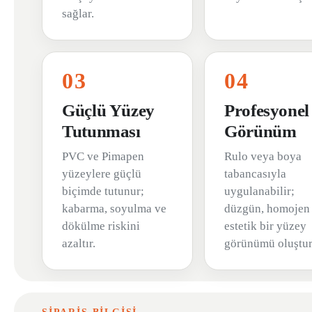
sağlar.
03
04
Güçlü Yüzey
Profesyonel
Tutunması
Görünüm
PVC ve Pimapen
Rulo veya boya
yüzeylere güçlü
tabancasıyla
biçimde tutunur;
uygulanabilir;
kabarma, soyulma ve
düzgün, homojen
dökülme riskini
estetik bir yüzey
azaltır.
görünümü oluştur