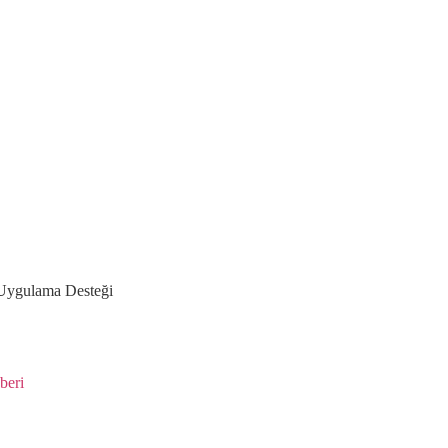
Uygulama Desteği
beri