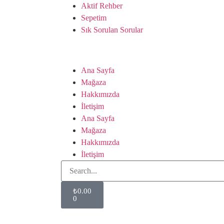
Aktif Rehber
Sepetim
Sık Sorulan Sorular
Ana Sayfa
Mağaza
Hakkımızda
İletişim
Ana Sayfa
Mağaza
Hakkımızda
İletişim
₺
0.00
0