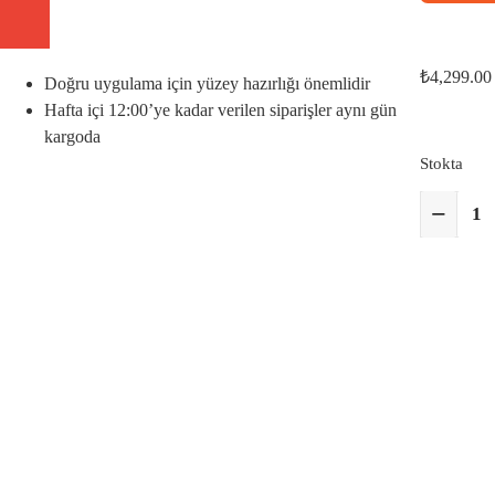
₺
4,299.00
Doğru uygulama için yüzey hazırlığı önemlidir
Hafta içi 12:00’ye kadar verilen siparişler aynı gün
kargoda
Stokta
−