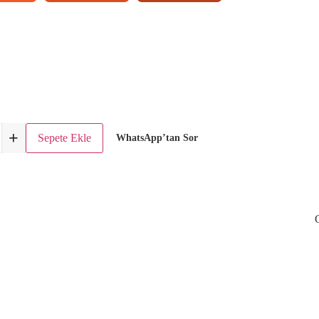
+
Sepete Ekle
WhatsApp’tan Sor