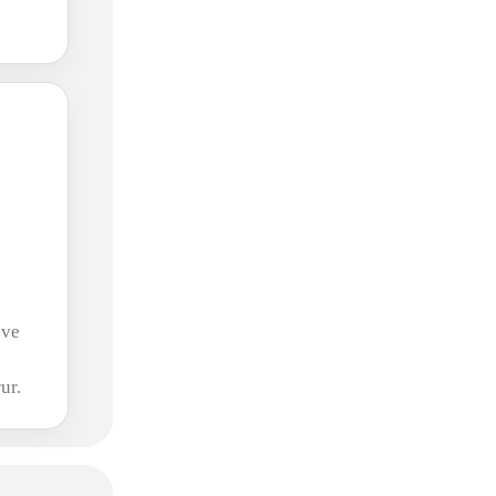
 ve
ur.