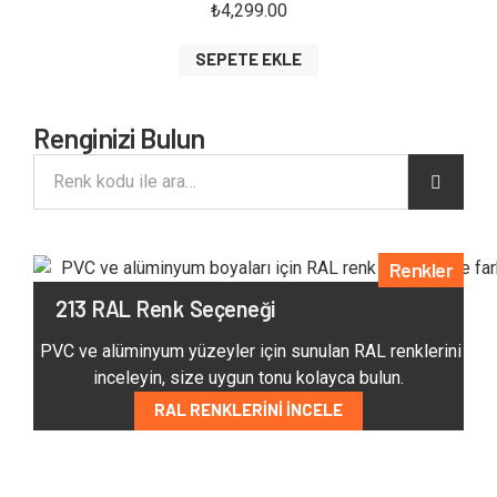
₺
4,299.00
SEPETE EKLE
Renginizi Bulun
Renkler
213 RAL Renk Seçeneği
PVC ve alüminyum yüzeyler için sunulan RAL renklerini
inceleyin, size uygun tonu kolayca bulun.
RAL RENKLERINI İNCELE