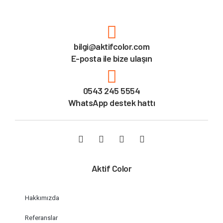
bilgi@aktifcolor.com
E-posta ile bize ulaşın
0543 245 5554
WhatsApp destek hattı
Aktif Color
Hakkımızda
Referanslar