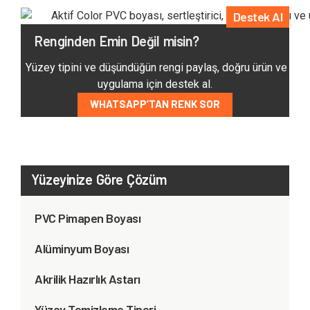
Destek Al
Renginden Emin Değil misin?
Yüzey tipini ve düşündüğün rengi paylaş, doğru ürün ve
uygulama için destek al.
WHATSAPP’TAN RENK SOR
Yüzeyinize Göre Çözüm
PVC Pimapen Boyası
Alüminyum Boyası
Akrilik Hazırlık Astarı
Yüzey Temizleme Tineri