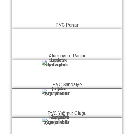
PVC Panjur
Alüminyum Panjur
PVC Sandalye
PVC Yağmur Oluğu