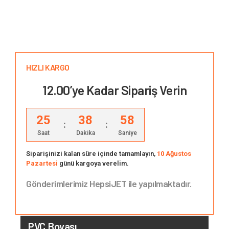
HIZLI KARGO
12.00’ye Kadar Sipariş Verin
25
38
57
:
:
Saat
Dakika
Saniye
Siparişinizi kalan süre içinde tamamlayın,
10 Ağustos
Pazartesi
günü kargoya verelim.
Gönderimlerimiz HepsiJET ile yapılmaktadır.
PVC Boyası