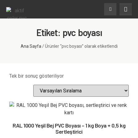
Etiket: pvc boyası
Ana Sayfa
/ Ürünler “pvc boyası” olarak etiketlendi
Tek bir sonuç gösteriliyor
RAL 1000 Yeşil Bej PVC Boyası – 1 kg Boya + 0,5 kg
Sertleştirici