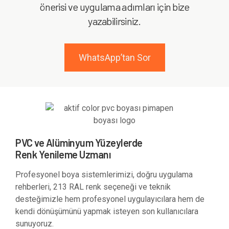
önerisi ve uygulama adımları için bize
yazabilirsiniz.
WhatsApp’tan Sor
PVC ve Alüminyum Yüzeylerde
Renk Yenileme Uzmanı
Profesyonel boya sistemlerimizi, doğru uygulama
rehberleri, 213 RAL renk seçeneği ve teknik
desteğimizle hem profesyonel uygulayıcılara hem de
kendi dönüşümünü yapmak isteyen son kullanıcılara
sunuyoruz.