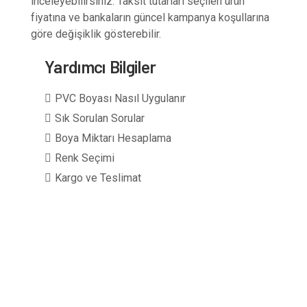
inceleyebilirsiniz. Taksit tutarları seçilen ürün
fiyatına ve bankaların güncel kampanya koşullarına
göre değişiklik gösterebilir.
Yardımcı Bilgiler
PVC Boyası Nasıl Uygulanır
Sık Sorulan Sorular
Boya Miktarı Hesaplama
Renk Seçimi
Kargo ve Teslimat
1 kg boya + 0,5 kg sertleştirici