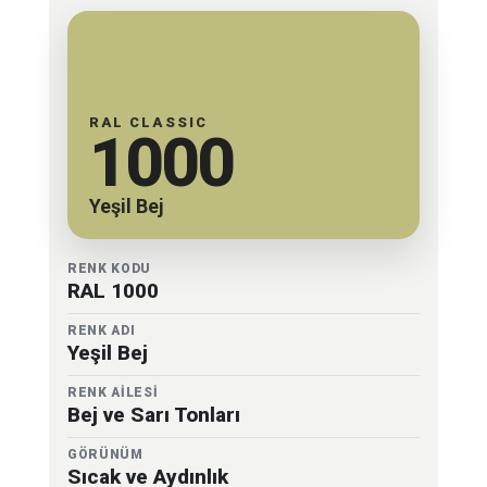
RAL CLASSIC
1000
Yeşil Bej
RENK KODU
RAL 1000
RENK ADI
Yeşil Bej
RENK AİLESİ
Bej ve Sarı Tonları
GÖRÜNÜM
Sıcak ve Aydınlık