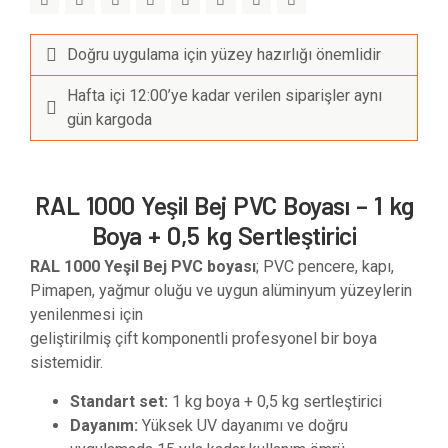
Doğru uygulama için yüzey hazırlığı önemlidir
Hafta içi 12:00’ye kadar verilen siparişler aynı
gün kargoda
RAL 1000 Yeşil Bej PVC Boyası – 1 kg
Boya + 0,5 kg Sertleştirici
RAL 1000 Yeşil Bej PVC boyası
; PVC pencere, kapı,
Pimapen, yağmur oluğu ve uygun alüminyum yüzeylerin
yenilenmesi için
geliştirilmiş çift komponentli profesyonel bir boya
sistemidir.
Standart set:
1 kg boya + 0,5 kg sertleştirici
Dayanım:
Yüksek UV dayanımı ve doğru