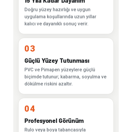
15 Yıla Kadar Dayanım
Doğru yüzey hazırlığı ve uygun
uygulama koşullarında uzun yıllar
kalıcı ve dayanıklı sonuç verir.
03
Güçlü Yüzey Tutunması
PVC ve Pimapen yüzeylere güçlü
biçimde tutunur; kabarma, soyulma ve
dökülme riskini azaltır.
04
Profesyonel Görünüm
Rulo veya boya tabancasıyla