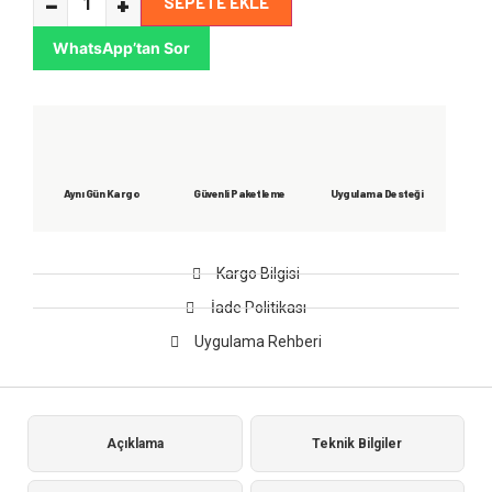
−
+
SEPETE EKLE
WhatsApp’tan Sor
Aynı Gün Kargo
Güvenli Paketleme
Uygulama Desteği
Kargo Bilgisi
İade Politikası
Uygulama Rehberi
Açıklama
Teknik Bilgiler