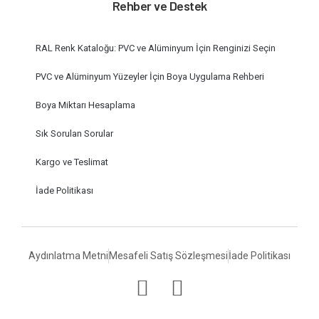
Rehber ve Destek
RAL Renk Kataloğu: PVC ve Alüminyum İçin Renginizi Seçin
PVC ve Alüminyum Yüzeyler İçin Boya Uygulama Rehberi
Boya Miktarı Hesaplama
Sık Sorulan Sorular
Kargo ve Teslimat
İade Politikası
Aydınlatma Metni
Mesafeli Satış Sözleşmesi
İade Politikası