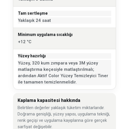
Tam sertleşme
Yaklaşık 24 saat
Minimum uygulama sıcaklığı
+12 °C
Yüzey hazırlığı
Yüzey, 320 kum zımpara veya 3M yüzey
matlaştırma keçesiyle matlaştırılmalı;
ardından Aktif Color Yüzey Temizleyici Tiner
ile tamamen temizlenmelidir.
Kaplama kapasitesi hakkında
Belirtilen değerler yaklaşık tüketim miktarlarıdır.
Doğrama genişliği, yüzey yapısı, uygulama tekniği,
renk geçişi ve uygulama kayıplarına göre gerçek
sarfiyat değişebilir.