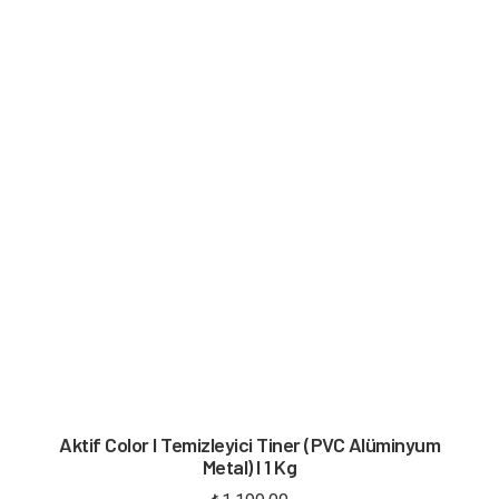
Aktif Color I Temizleyici Tiner (PVC Alüminyum
Metal) I 1 Kg