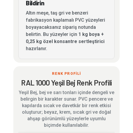
Bildirin
Altın meşe, taş gri ve benzeri
fabrikasyon kaplamalı PVC yüzeyleri
boyayacaksanız sipariş notunda
belirtin. Bu yüzeyler için
1 kg boya +
0,25 kg özel konsantre sertleştirici
hazırlanır.
RENK PROFİLİ
RAL 1000 Yeşil Bej Renk Profili
Yeşil Bej, bej ve sarı tonları içinde dengeli ve
belirgin bir karakter sunar. PVC pencere ve
kapılarda sıcak ve davetkâr bir renk etkisi
oluşturur; beyaz, krem, sıcak gri ve doğal
ahşap görünümlü yüzeylerle uyumlu
biçimde kullanılabilir.