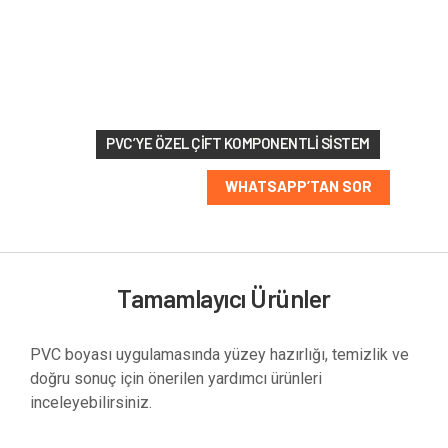
213 RAL
renk
seçeneği
PVC’YE ÖZEL ÇIFT KOMPONENTLI SISTEM
WHATSAPP’TAN SOR
Tamamlayıcı Ürünler
PVC boyası uygulamasında yüzey hazırlığı, temizlik ve
doğru sonuç için önerilen yardımcı ürünleri
inceleyebilirsiniz.