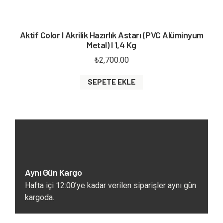
Aktif Color I Akrilik Hazırlık Astarı (PVC Alüminyum
Metal) I 1,4 Kg
₺
2,700.00
SEPETE EKLE
Aynı Gün Kargo
Hafta içi 12:00’ye kadar verilen siparişler aynı gün
kargoda.