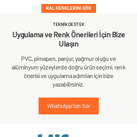
RAL RENKLERINI GÖR
TEKNİK DESTEK
Uygulama ve Renk Önerileri İçin Bize
Ulaşın
PVC, pimapen, panjur, yağmur oluğu ve
alüminyum yüzeylerde doğru ürün seçimi, renk
önerisi ve uygulama adımları için bize
yazabilirsiniz.
WhatsApp’tan Sor