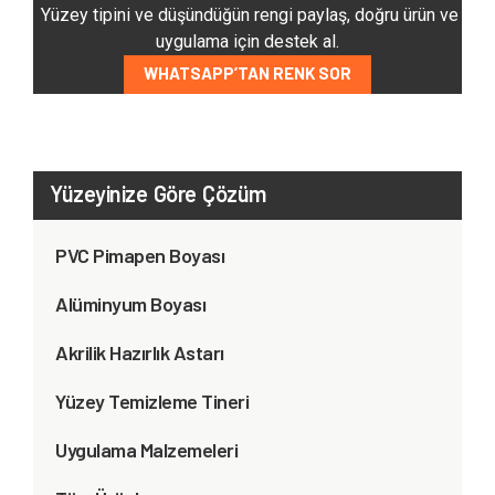
Yüzey tipini ve düşündüğün rengi paylaş, doğru ürün ve
uygulama için destek al.
WHATSAPP’TAN RENK SOR
Yüzeyinize Göre Çözüm
PVC Pimapen Boyası
Alüminyum Boyası
Akrilik Hazırlık Astarı
Yüzey Temizleme Tineri
Uygulama Malzemeleri