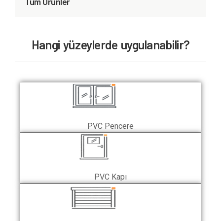
Tüm Ürünler
Hangi yüzeylerde uygulanabilir?
PVC Pencere
PVC Kapı