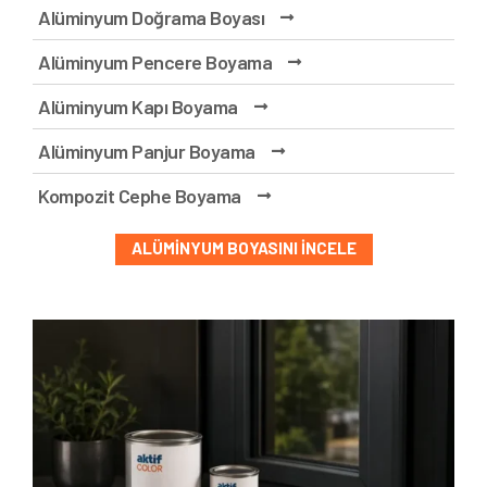
Alüminyum Doğrama Boyası
Alüminyum Pencere Boyama
Alüminyum Kapı Boyama
Alüminyum Panjur Boyama
Kompozit Cephe Boyama
ALÜMINYUM BOYASINI İNCELE