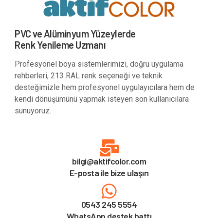
PVC ve Alüminyum Yüzeylerde
Renk Yenileme Uzmanı
Profesyonel boya sistemlerimizi, doğru uygulama
rehberleri, 213 RAL renk seçeneği ve teknik
desteğimizle hem profesyonel uygulayıcılara hem de
kendi dönüşümünü yapmak isteyen son kullanıcılara
sunuyoruz.
bilgi@aktifcolor.com
E-posta ile bize ulaşın
0543 245 5554
WhatsApp destek hattı