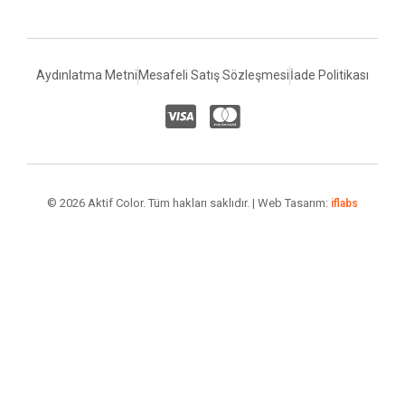
Aydınlatma Metni
Mesafeli Satış Sözleşmesi
İade Politikası
© 2026 Aktif Color. Tüm hakları saklıdır. | Web Tasarım:
iflabs