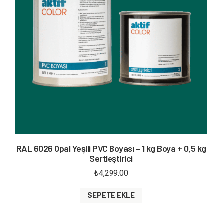
RAL 6026 Opal Yeşili PVC Boyası – 1 kg Boya + 0,5 kg
Sertleştirici
₺
4,299.00
SEPETE EKLE