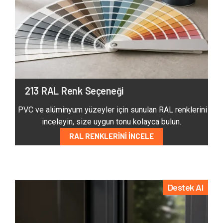
213 RAL Renk Seçeneği
PVC ve alüminyum yüzeyler için sunulan RAL renklerini
inceleyin, size uygun tonu kolayca bulun.
RAL RENKLERINI İNCELE
Destek Al