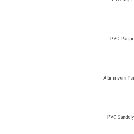
PVC Panjur
Alüminyum Pan
PVC Sandal