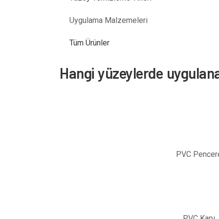
Uygulama Malzemeleri
Tüm Ürünler
Hangi yüzeylerde uygulana
PVC Pencer
PVC Kapı