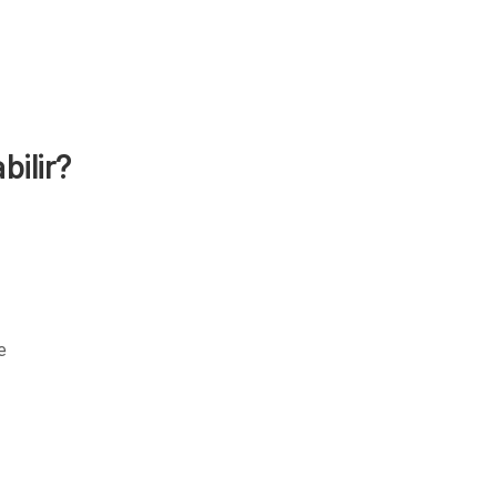
bilir?
e