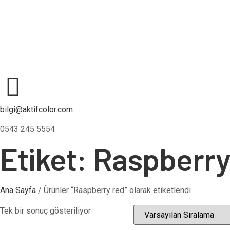
bilgi@aktifcolor.com
0543 245 5554
Etiket: Raspberry
Ana Sayfa
/ Ürünler “Raspberry red” olarak etiketlendi
Tek bir sonuç gösteriliyor