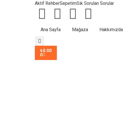
Aktif Rehber
Sepetim
Sık Sorulan Sorular
Ana Sayfa
Mağaza
Hakkımızda
₺
0.00
0