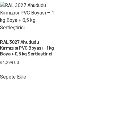
RAL 3027 Ahududu
Kırmızısı PVC Boyası – 1 kg
Boya + 0,5 kg Sertleştirici
₺
4,299.00
Sepete Ekle