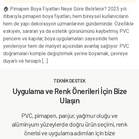
🏠 Pimapen Boya Fiyatları Neye Göre Belirlenir? 2025 yılı
itibarıyla pimapen boya fiyatları, hem bireysel kullanıcıların
hem de yapı dekorasyon uzmanlarının gündeminde. Özellikle
eskiyen, sararan ya da estetik görünümünü kaybetmiş PVC
pencere ve kapılar, boya uygulamaları sayesinde hem
yenileniyor hem de maliyet açısından avantaj sağlıyor. PVC
doğramaları komple değiştirmek yerine boyamak, çevreye
duyarlı ve hesaplı […]
TEKNİK DESTEK
Uygulama ve Renk Önerileri İçin Bize
Ulaşın
PVC, pimapen, panjur, yağmur oluğu ve
alüminyum yüzeylerde doğru ürün seçimi, renk
önerisi ve uygulama adımları için bize