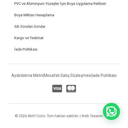
PVC ve Alüminyum Yüzeyler İçin Boya Uygulama Rehberi
Boya Miktarı Hesaplama
Sık Sorulan Sorular
Kargo ve Teslimat
İade Politikası
Aydınlatma Metni
Mesafeli Satış Sözleşmesi
İade Politikası
© 2026 Aktif Color. Tüm hakları saklıdır. | Web Tasarım:
iflabs