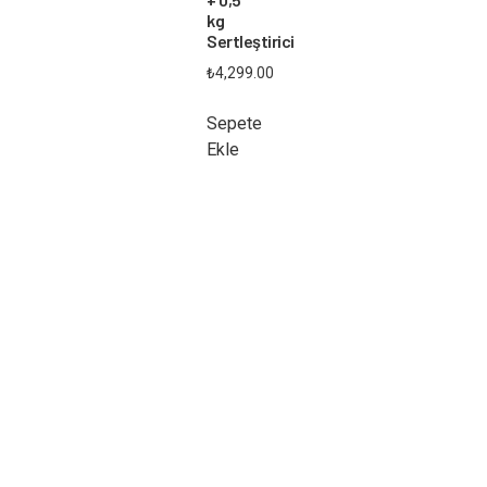
kg
Sertleştirici
₺
4,299.00
Sepete
Ekle