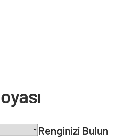
boyası
Renginizi Bulun