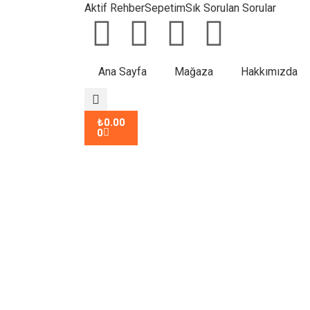
Aktif Rehber
Sepetim
Sık Sorulan Sorular
Ana Sayfa
Mağaza
Hakkımızda
₺
0.00
0