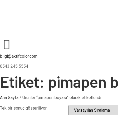
bilgi@aktifcolor.com
0543 245 5554
Etiket: pimapen 
Ana Sayfa
/ Ürünler “pimapen boyası” olarak etiketlendi
Tek bir sonuç gösteriliyor