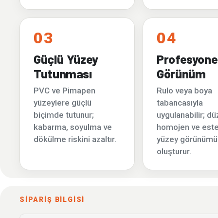
03
04
Güçlü Yüzey
Profesyone
Tutunması
Görünüm
PVC ve Pimapen
Rulo veya boya
yüzeylere güçlü
tabancasıyla
biçimde tutunur;
uygulanabilir; dü
kabarma, soyulma ve
homojen ve estet
dökülme riskini azaltır.
yüzey görünümü
oluşturur.
SİPARİŞ BİLGİSİ