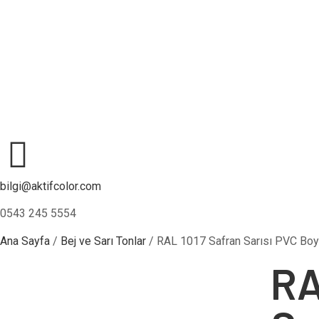
bilgi@aktifcolor.com
0543 245 5554
Ana Sayfa
/
Bej ve Sarı Tonlar
/ RAL 1017 Safran Sarısı PVC Boyas
RA