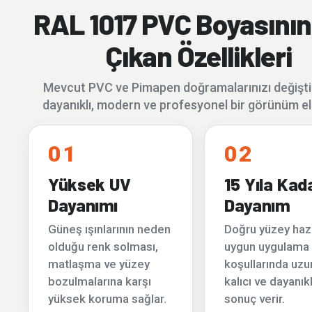
RAL 1017 PVC Boyasını
Çıkan Özellikleri
Mevcut PVC ve Pimapen doğramalarınızı değişt
dayanıklı, modern ve profesyonel bir görünüm el
01
02
Yüksek UV
15 Yıla Kad
Dayanımı
Dayanım
Güneş ışınlarının neden
Doğru yüzey hazı
olduğu renk solması,
uygun uygulama
matlaşma ve yüzey
koşullarında uzun
bozulmalarına karşı
kalıcı ve dayanıkl
yüksek koruma sağlar.
sonuç verir.