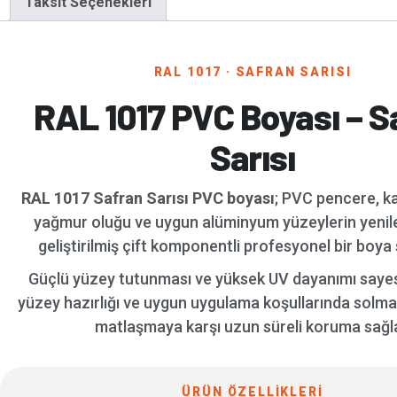
Taksit Seçenekleri
RAL 1017 · SAFRAN SARISI
RAL 1017 PVC Boyası – S
Sarısı
RAL 1017 Safran Sarısı PVC boyası
; PVC pencere, k
yağmur oluğu ve uygun alüminyum yüzeylerin yenil
geliştirilmiş çift komponentli profesyonel bir boya 
Güçlü yüzey tutunması ve yüksek UV dayanımı saye
yüzey hazırlığı ve uygun uygulama koşullarında solm
matlaşmaya karşı uzun süreli koruma sağla
ÜRÜN ÖZELLİKLERİ