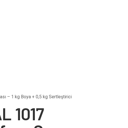
ı – 1 kg Boya + 0,5 kg Sertleştirici
L 1017