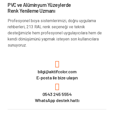
PVC ve Alüminyum Yüzeylerde
Renk Yenileme Uzmanı
Profesyonel boya sistemlerimizi, doğru uygulama
rehberleri, 213 RAL renk seçeneği ve teknik
desteğimizle hem profesyonel uygulayıcılara hem de
kendi dönüşümünü yapmak isteyen son kullanıcılara
sunuyoruz.
bilgi@aktifcolor.com
E-posta ile bize ulaşın
0543 245 5554
WhatsApp destek hattı