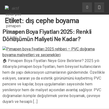
Etiket:
dış cephe boyama
Pimapen Boya Fiyatları 2025: Renkli
Dönüşümün Maliyeti Ne Kadar?
🏠 Pimapen Boya Fiyatları Neye Göre Belirlenir? 2025 yılı
itibarıyla pimapen boya fiyatları, hem bireysel kullanıcıların
hem de yapı dekorasyon uzmanlarının gündeminde. Özellikle
eskiyen, sararan ya da estetik görünümünü kaybetmiş PVC
pencere ve kapılar, boya uygulamaları sayesinde hem
yenileniyor hem de maliyet açısından avantaj sağlıyor. PVC
doğramaları komple değiştirmek yerine boyamak, çevreye
duyarlı ve hesaplı […]