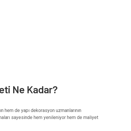
eti Ne Kadar?
ların hem de yapı dekorasyon uzmanlarının
maları sayesinde hem yenileniyor hem de maliyet