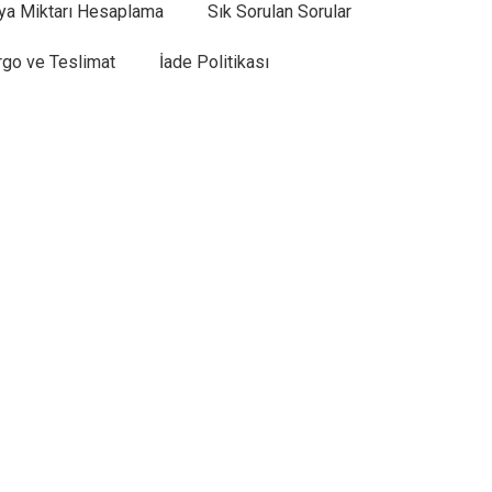
ya Miktarı Hesaplama
Sık Sorulan Sorular
rgo ve Teslimat
İade Politikası