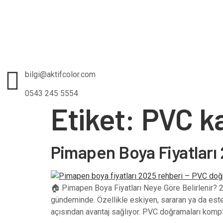
bilgi@aktifcolor.com
0543 245 5554
Etiket:
PVC ka
Pimapen Boya Fiyatları
🏠 Pimapen Boya Fiyatları Neye Göre Belirlenir? 20
gündeminde. Özellikle eskiyen, sararan ya da es
açısından avantaj sağlıyor. PVC doğramaları kompl