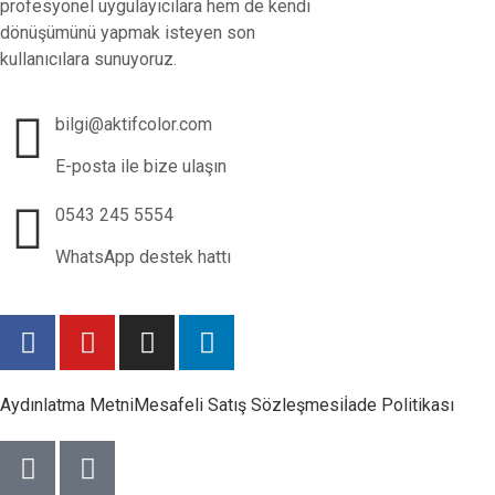
profesyonel uygulayıcılara hem de kendi
dönüşümünü yapmak isteyen son
kullanıcılara sunuyoruz.
bilgi@aktifcolor.com
E-posta ile bize ulaşın
0543 245 5554
WhatsApp destek hattı
Aydınlatma Metni
Mesafeli Satış Sözleşmesi
İade Politikası