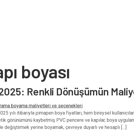
pı boyası
 2025: Renkli Dönüşümün Maliy
25 yılı itibarıyla pimapen boya fiyatları, hem bireysel kullanıcı
tetik görünümünü kaybetmiş PVC pencere ve kapılar, boya uygula
e değiştirmek yerine boyamak, çevreye duyarlı ve hesaplı […]