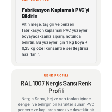
KAPLAMALI PVC
Fabrikasyon Kaplamalı PVC’yi
Bildirin
Altın meşe, taş gri ve benzeri
fabrikasyon kaplamalı PVC yüzeyleri
boyayacaksanız sipariş notunda
belirtin. Bu yüzeyler için
1 kg boya +
0,25 kg özel konsantre sertleştirici
hazırlanır.
RENK PROFİLİ
RAL 1007 Nergis Sarısı Renk
Profili
Nergis Sarısı, bej ve sarı tonları içinde
dengeli ve belirgin bir karakter sunar. PVC
pencere ve kapılarda sıcak ve davetkâr bir