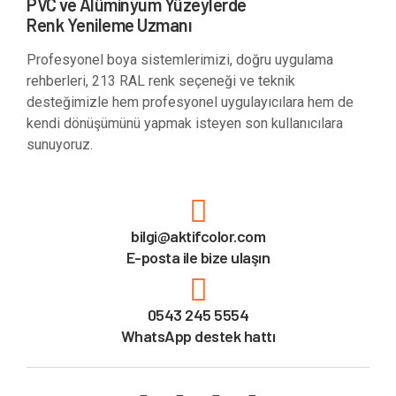
PVC ve Alüminyum Yüzeylerde
Renk Yenileme Uzmanı
Profesyonel boya sistemlerimizi, doğru uygulama
rehberleri, 213 RAL renk seçeneği ve teknik
desteğimizle hem profesyonel uygulayıcılara hem de
kendi dönüşümünü yapmak isteyen son kullanıcılara
sunuyoruz.
bilgi@aktifcolor.com
E-posta ile bize ulaşın
0543 245 5554
WhatsApp destek hattı