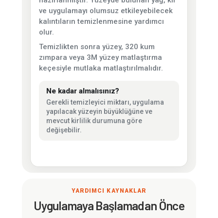
hazırlanmıştır. Yüzeyde bulunan yağ, kir
ve uygulamayı olumsuz etkileyebilecek
kalıntıların temizlenmesine yardımcı
olur.
Temizlikten sonra yüzey, 320 kum
zımpara veya 3M yüzey matlaştırma
keçesiyle mutlaka matlaştırılmalıdır.
Ne kadar almalısınız?
Gerekli temizleyici miktarı, uygulama
yapılacak yüzeyin büyüklüğüne ve
mevcut kirlilik durumuna göre
değişebilir.
YARDIMCI KAYNAKLAR
Uygulamaya Başlamadan Önce