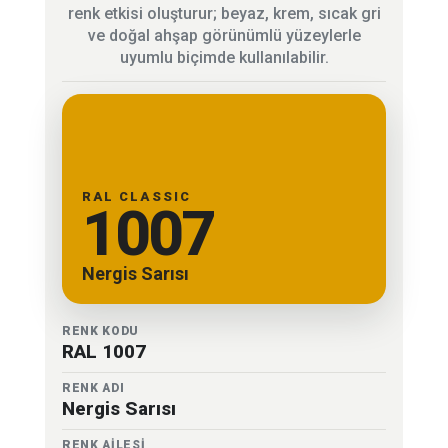
renk etkisi oluşturur; beyaz, krem, sıcak gri
ve doğal ahşap görünümlü yüzeylerle
uyumlu biçimde kullanılabilir.
RAL CLASSIC
1007
Nergis Sarısı
RENK KODU
RAL 1007
RENK ADI
Nergis Sarısı
RENK AİLESİ