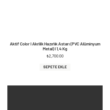
Aktif Color I Akrilik Hazırlık Astarı (PVC Alüminyum
Metal) I 1,4 Kg
₺
2,700.00
SEPETE EKLE