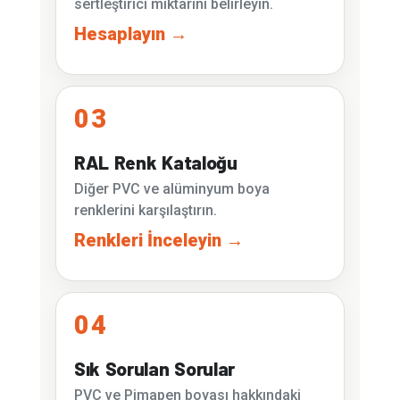
sertleştirici miktarını belirleyin.
Hesaplayın →
03
RAL Renk Kataloğu
Diğer PVC ve alüminyum boya
renklerini karşılaştırın.
Renkleri İnceleyin →
04
Sık Sorulan Sorular
PVC ve Pimapen boyası hakkındaki