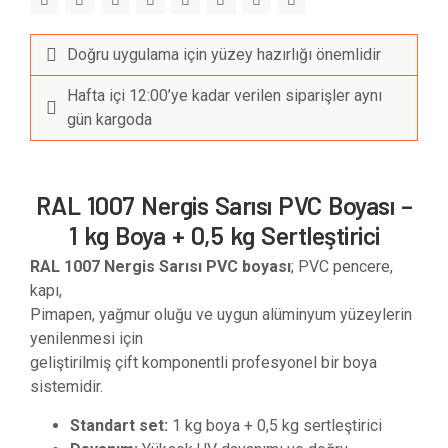
Doğru uygulama için yüzey hazırlığı önemlidir
Hafta içi 12:00’ye kadar verilen siparişler aynı
gün kargoda
RAL 1007 Nergis Sarısı PVC Boyası –
1 kg Boya + 0,5 kg Sertleştirici
RAL 1007 Nergis Sarısı PVC boyası
; PVC pencere,
kapı,
Pimapen, yağmur oluğu ve uygun alüminyum yüzeylerin
yenilenmesi için
geliştirilmiş çift komponentli profesyonel bir boya
sistemidir.
Standart set:
1 kg boya + 0,5 kg sertleştirici