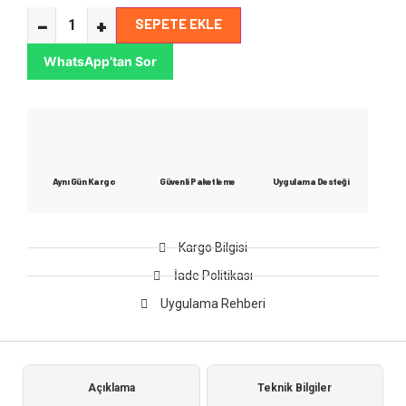
−
+
SEPETE EKLE
WhatsApp’tan Sor
Aynı Gün Kargo
Güvenli Paketleme
Uygulama Desteği
Kargo Bilgisi
İade Politikası
Uygulama Rehberi
Açıklama
Teknik Bilgiler