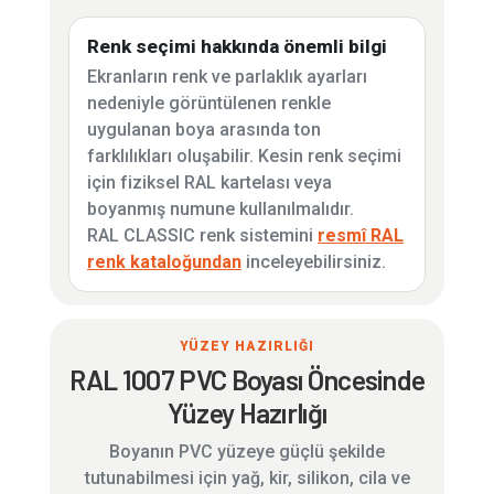
Renk seçimi hakkında önemli bilgi
Ekranların renk ve parlaklık ayarları
nedeniyle görüntülenen renkle
uygulanan boya arasında ton
farklılıkları oluşabilir. Kesin renk seçimi
için fiziksel RAL kartelası veya
boyanmış numune kullanılmalıdır.
RAL CLASSIC renk sistemini
resmî RAL
renk kataloğundan
inceleyebilirsiniz.
YÜZEY HAZIRLIĞI
RAL 1007 PVC Boyası Öncesinde
Yüzey Hazırlığı
Boyanın PVC yüzeye güçlü şekilde
tutunabilmesi için yağ, kir, silikon, cila ve