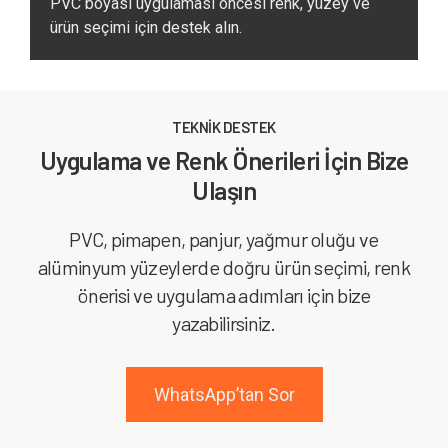
PVC boyası uygulaması öncesi renk, yüzey ve
ürün seçimi için destek alın.
TEKNİK DESTEK
Uygulama ve Renk Önerileri İçin Bize
Ulaşın
PVC, pimapen, panjur, yağmur oluğu ve
alüminyum yüzeylerde doğru ürün seçimi, renk
önerisi ve uygulama adımları için bize
yazabilirsiniz.
WhatsApp’tan Sor