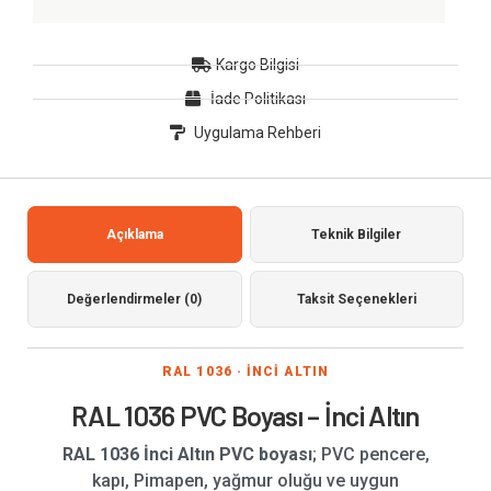
Kargo Bilgisi
İade Politikası
Uygulama Rehberi
Açıklama
Teknik Bilgiler
Değerlendirmeler (0)
Taksit Seçenekleri
RAL 1036 · İNCİ ALTIN
RAL 1036 PVC Boyası – İnci Altın
RAL 1036 İnci Altın PVC boyası
; PVC pencere,
kapı, Pimapen, yağmur oluğu ve uygun