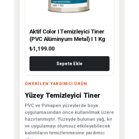
Aktif Color I Temizleyici Tiner
(PVC Alüminyum Metal) I 1 Kg
₺
1,199.00
Sepete Ekle
ÖNERİLEN YARDIMCI ÜRÜN
Yüzey Temizleyici Tiner
PVC ve Pimapen yüzeylerde boya
uygulamasından önce kullanılmak üzere
hazırlanmıştır. Yüzeyde bulunan yağ, kir
ve uygulamayı olumsuz etkileyebilecek
kalıntıların temizlenmesine yardımcı