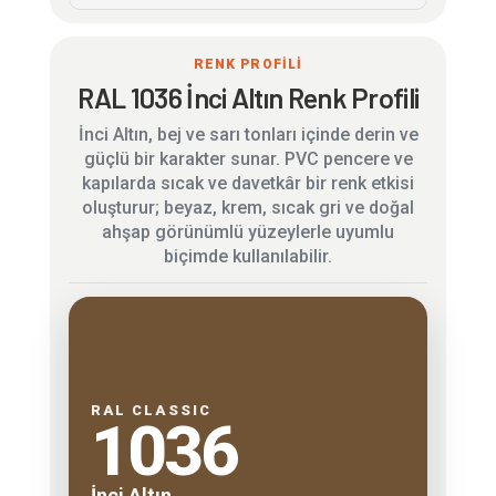
RENK PROFİLİ
RAL 1036 İnci Altın Renk Profili
İnci Altın, bej ve sarı tonları içinde derin ve
güçlü bir karakter sunar. PVC pencere ve
kapılarda sıcak ve davetkâr bir renk etkisi
oluşturur; beyaz, krem, sıcak gri ve doğal
ahşap görünümlü yüzeylerle uyumlu
biçimde kullanılabilir.
RAL CLASSIC
1036
İnci Altın