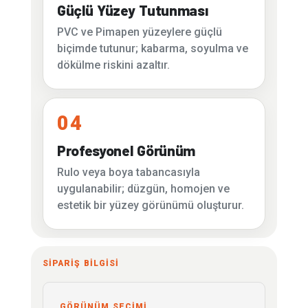
Güçlü Yüzey Tutunması
PVC ve Pimapen yüzeylere güçlü
biçimde tutunur; kabarma, soyulma ve
dökülme riskini azaltır.
04
Profesyonel Görünüm
Rulo veya boya tabancasıyla
uygulanabilir; düzgün, homojen ve
estetik bir yüzey görünümü oluşturur.
SİPARİŞ BİLGİSİ
GÖRÜNÜM SEÇİMİ