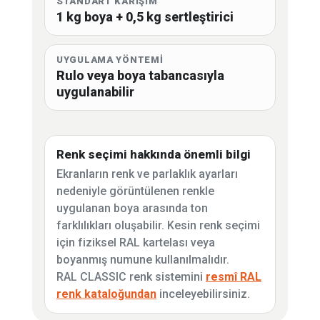
STANDART KARIŞIM
1 kg boya + 0,5 kg sertleştirici
UYGULAMA YÖNTEMİ
Rulo veya boya tabancasıyla
uygulanabilir
Renk seçimi hakkında önemli bilgi
Ekranların renk ve parlaklık ayarları
nedeniyle görüntülenen renkle
uygulanan boya arasında ton
farklılıkları oluşabilir. Kesin renk seçimi
için fiziksel RAL kartelası veya
boyanmış numune kullanılmalıdır.
RAL CLASSIC renk sistemini
resmî RAL
renk kataloğundan
inceleyebilirsiniz.