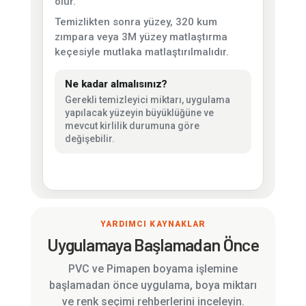
olur.
Temizlikten sonra yüzey, 320 kum
zımpara veya 3M yüzey matlaştırma
keçesiyle mutlaka matlaştırılmalıdır.
Ne kadar almalısınız?
Gerekli temizleyici miktarı, uygulama
yapılacak yüzeyin büyüklüğüne ve
mevcut kirlilik durumuna göre
değişebilir.
YARDIMCI KAYNAKLAR
Uygulamaya Başlamadan Önce
PVC ve Pimapen boyama işlemine
başlamadan önce uygulama, boya miktarı
ve renk seçimi rehberlerini inceleyin.