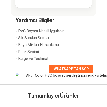
Yardımcı Bilgiler
213 RAL
renk
PVC Boyası Nasıl Uygulanır
seçeneği
Sık Sorulan Sorular
Boya Miktarı Hesaplama
Renk Seçimi
Kargo ve Teslimat
WHATSAPP’TAN SOR
1 kg boya + 0,5 kg sertleştirici
Tamamlayıcı Ürünler