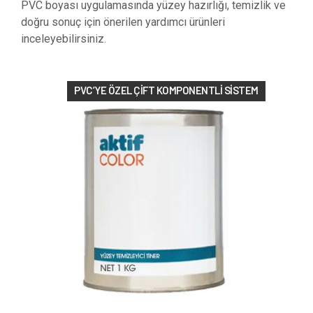
PVC boyası uygulamasında yüzey hazırlığı, temizlik ve
doğru sonuç için önerilen yardımcı ürünleri
inceleyebilirsiniz.
PVC’YE ÖZEL ÇIFT KOMPONENTLI SISTEM