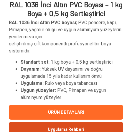
RAL 1036 İnci Altın PVC Boyası – 1 kg
Boya + 0,5 kg Sertleştirici
RAL 1036 İnci Altın PVC boyası
; PVC pencere, kapı,
Pimapen, yağmur oluğu ve uygun alüminyum yüzeylerin
yenilenmesi için
geliştirilmiş çift komponentli profesyonel bir boya
sistemidir.
Standart set:
1 kg boya + 0,5 kg sertleştirici
Dayanım:
Yüksek UV dayanımı ve doğru
uygulamada 15 yıla kadar kullanım ömrü
Uygulama:
Rulo veya boya tabancası
Uygun yüzeyler:
PVC, Pimapen ve uygun
alüminyum yüzeyler
ÜRÜN DETAYLARI
Uygulama Rehberi