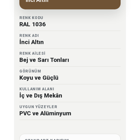
RENK KODU
RAL 1036
RENK ADI
İnci Altın
RENK AİLESİ
Bej ve Sarı Tonları
GÖRÜNÜM
Koyu ve Güçlü
KULLANIM ALANI
İç ve Dış Mekân
UYGUN YÜZEYLER
PVC ve Alüminyum