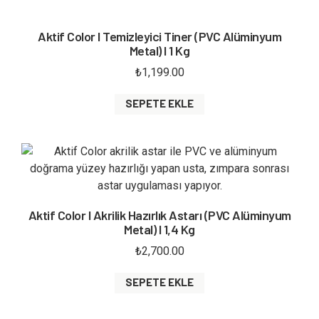
Aktif Color I Temizleyici Tiner (PVC Alüminyum
Metal) I 1 Kg
₺
1,199.00
SEPETE EKLE
Aktif Color I Akrilik Hazırlık Astarı (PVC Alüminyum
Metal) I 1,4 Kg
₺
2,700.00
SEPETE EKLE