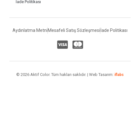
İade Politikası
Aydınlatma Metni
Mesafeli Satış Sözleşmesi
İade Politikası
© 2026 Aktif Color. Tüm hakları saklıdır. | Web Tasarım:
iflabs