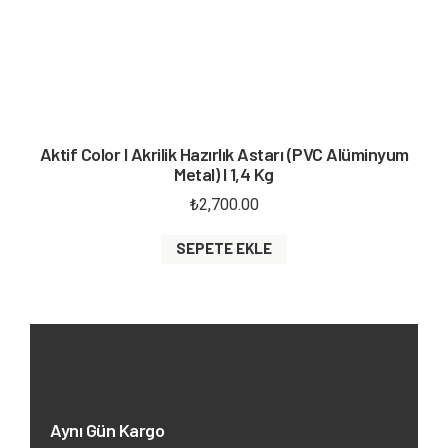
Aktif Color I Akrilik Hazırlık Astarı (PVC Alüminyum
Metal) I 1,4 Kg
₺
2,700.00
SEPETE EKLE
Aynı Gün Kargo