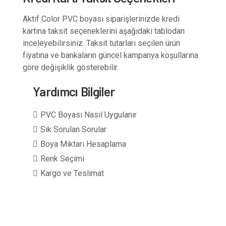
Aktif Color PVC boyası siparişlerinizde kredi
kartına taksit seçeneklerini aşağıdaki tablodan
inceleyebilirsiniz. Taksit tutarları seçilen ürün
fiyatına ve bankaların güncel kampanya koşullarına
göre değişiklik gösterebilir.
Yardımcı Bilgiler
PVC Boyası Nasıl Uygulanır
Sık Sorulan Sorular
Boya Miktarı Hesaplama
Renk Seçimi
Kargo ve Teslimat
1 kg boya + 0,5 kg sertleştirici