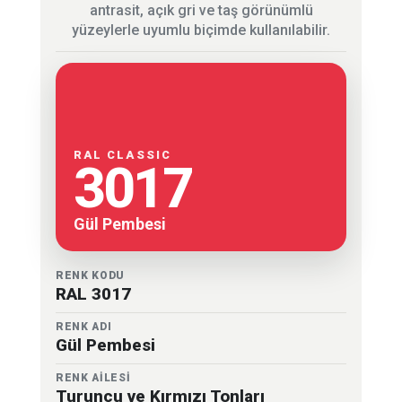
antrasit, açık gri ve taş görünümlü
yüzeylerle uyumlu biçimde kullanılabilir.
RAL CLASSIC
3017
Gül Pembesi
RENK KODU
RAL 3017
RENK ADI
Gül Pembesi
RENK AİLESİ
Turuncu ve Kırmızı Tonları