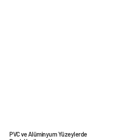
PVC ve Alüminyum Yüzeylerde