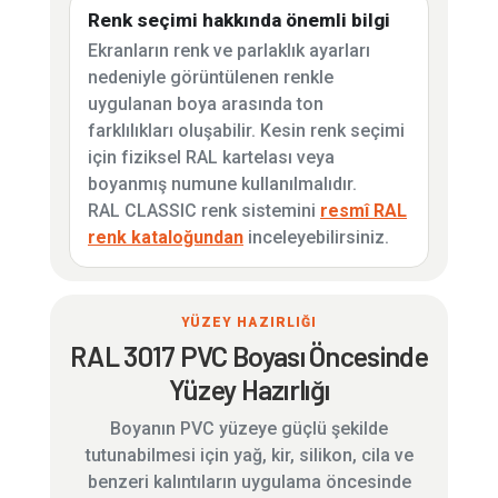
Renk seçimi hakkında önemli bilgi
Ekranların renk ve parlaklık ayarları
nedeniyle görüntülenen renkle
uygulanan boya arasında ton
farklılıkları oluşabilir. Kesin renk seçimi
için fiziksel RAL kartelası veya
boyanmış numune kullanılmalıdır.
RAL CLASSIC renk sistemini
resmî RAL
renk kataloğundan
inceleyebilirsiniz.
YÜZEY HAZIRLIĞI
RAL 3017 PVC Boyası Öncesinde
Yüzey Hazırlığı
Boyanın PVC yüzeye güçlü şekilde
tutunabilmesi için yağ, kir, silikon, cila ve
benzeri kalıntıların uygulama öncesinde