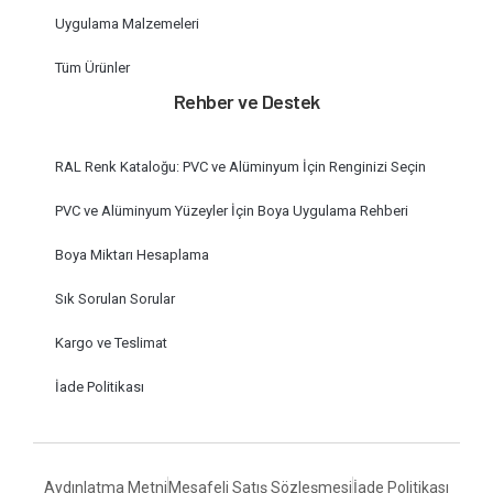
Uygulama Malzemeleri
Tüm Ürünler
Rehber ve Destek
RAL Renk Kataloğu: PVC ve Alüminyum İçin Renginizi Seçin
PVC ve Alüminyum Yüzeyler İçin Boya Uygulama Rehberi
Boya Miktarı Hesaplama
Sık Sorulan Sorular
Kargo ve Teslimat
İade Politikası
Aydınlatma Metni
Mesafeli Satış Sözleşmesi
İade Politikası