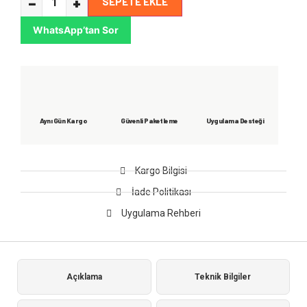
−
+
SEPETE EKLE
WhatsApp’tan Sor
Aynı Gün Kargo
Güvenli Paketleme
Uygulama Desteği
Kargo Bilgisi
İade Politikası
Uygulama Rehberi
Açıklama
Teknik Bilgiler