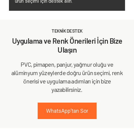
ürün seçimi için destek alın.
TEKNİK DESTEK
Uygulama ve Renk Önerileri İçin Bize
Ulaşın
PVC, pimapen, panjur, yağmur oluğu ve
alüminyum yüzeylerde doğru ürün seçimi, renk
önerisi ve uygulama adımları için bize
yazabilirsiniz.
WhatsApp’tan Sor