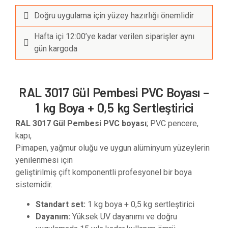
Doğru uygulama için yüzey hazırlığı önemlidir
Hafta içi 12:00’ye kadar verilen siparişler aynı
gün kargoda
RAL 3017 Gül Pembesi PVC Boyası –
1 kg Boya + 0,5 kg Sertleştirici
RAL 3017 Gül Pembesi PVC boyası
; PVC pencere,
kapı,
Pimapen, yağmur oluğu ve uygun alüminyum yüzeylerin
yenilenmesi için
geliştirilmiş çift komponentli profesyonel bir boya
sistemidir.
Standart set:
1 kg boya + 0,5 kg sertleştirici
Dayanım:
Yüksek UV dayanımı ve doğru