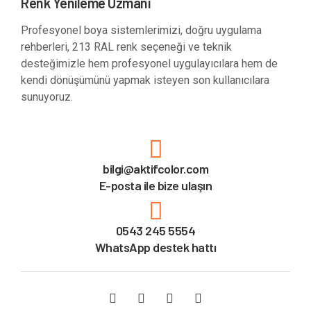
Renk Yenileme Uzmanı
Profesyonel boya sistemlerimizi, doğru uygulama
rehberleri, 213 RAL renk seçeneği ve teknik
desteğimizle hem profesyonel uygulayıcılara hem de
kendi dönüşümünü yapmak isteyen son kullanıcılara
sunuyoruz.
bilgi@aktifcolor.com
E-posta ile bize ulaşın
0543 245 5554
WhatsApp destek hattı