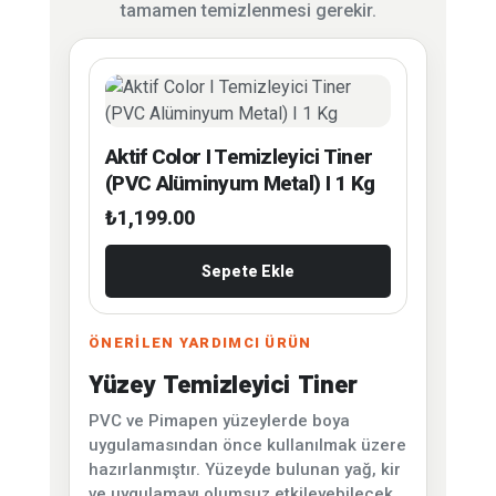
tamamen temizlenmesi gerekir.
Aktif Color I Temizleyici Tiner
(PVC Alüminyum Metal) I 1 Kg
₺
1,199.00
Sepete Ekle
ÖNERİLEN YARDIMCI ÜRÜN
Yüzey Temizleyici Tiner
PVC ve Pimapen yüzeylerde boya
uygulamasından önce kullanılmak üzere
hazırlanmıştır. Yüzeyde bulunan yağ, kir
ve uygulamayı olumsuz etkileyebilecek