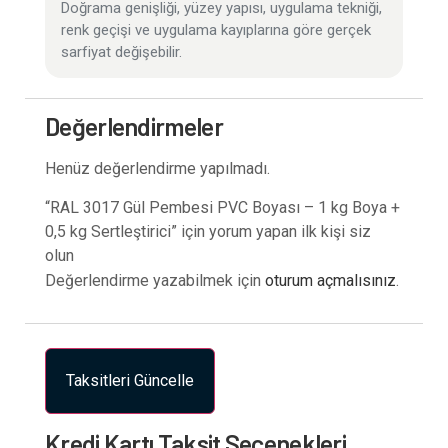
Doğrama genişliği, yüzey yapısı, uygulama tekniği,
renk geçişi ve uygulama kayıplarına göre gerçek
sarfiyat değişebilir.
Değerlendirmeler
Henüz değerlendirme yapılmadı.
“RAL 3017 Gül Pembesi PVC Boyası – 1 kg Boya +
0,5 kg Sertleştirici” için yorum yapan ilk kişi siz
olun
Değerlendirme yazabilmek için
oturum açmalısınız
.
Taksitleri Güncelle
Kredi Kartı Taksit Seçenekleri