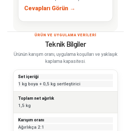
Cevapları Görün →
ÜRÜN VE UYGULAMA VERİLERİ
Teknik Bilgiler
Ürünün karışım oranı, uygulama koşulları ve yaklaşık
kaplama kapasitesi.
Set içeriği
1 kg boya + 0,5 kg sertleştirici
Toplam net ağırlık
1,5 kg
Karışım oranı
Ağırlıkça 2:1