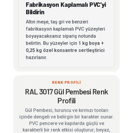
Fabrikasyon Kaplamalı PVC’yi
Bildirin
Altın meşe, taş gri ve benzeri
fabrikasyon kaplamalı PVC yüzeyleri
boyayacaksanız sipariş notunda
belirtin. Bu yüzeyler için
1 kg boya +
0,25 kg özel konsantre sertleştirici
hazırlanır.
RENK PROFİLİ
RAL 3017 Gül Pembesi Renk
Profili
Gül Pembesi, turuncu ve kırmızı tonları
içinde dengeli ve belirgin bir karakter sunar.
PVC pencere ve kapılarda güçlü ve
karakterli bir renk etkisi oluşturur; beyaz,