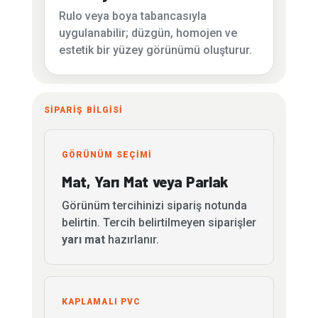
Rulo veya boya tabancasıyla
uygulanabilir; düzgün, homojen ve
estetik bir yüzey görünümü oluşturur.
SİPARİŞ BİLGİSİ
GÖRÜNÜM SEÇİMİ
Mat, Yarı Mat veya Parlak
Görünüm tercihinizi sipariş notunda
belirtin. Tercih belirtilmeyen siparişler
yarı mat
hazırlanır.
KAPLAMALI PVC