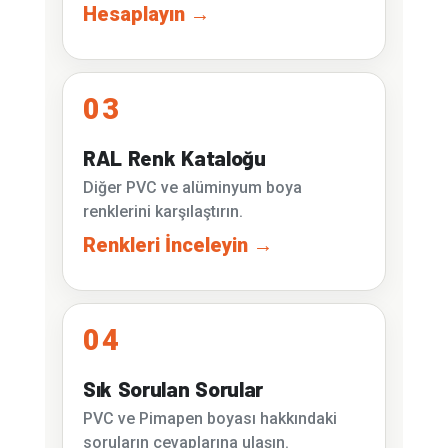
Hesaplayın →
03
RAL Renk Kataloğu
Diğer PVC ve alüminyum boya
renklerini karşılaştırın.
Renkleri İnceleyin →
04
Sık Sorulan Sorular
PVC ve Pimapen boyası hakkındaki
soruların cevaplarına ulaşın.