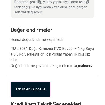
Doğrama genişliği, yüzey yapısı, uygulama tekniği,
renk geçişi ve uygulama kayıplarına göre gerçek
sarfiyat değişebilir.
Değerlendirmeler
Henüz değerlendirme yapılmadı.
“RAL 3031 Doğu Kırmızısı PVC Boyası – 1 kg Boya
+ 0,5 kg Sertleştirici” için yorum yapan ilk kişi siz
olun
Değerlendirme yazabilmek için
oturum açmalısınız
.
Taksitleri Güncelle
Kredi Kartı Taksit Seçenekleri