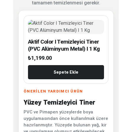
tamamen temizlenmesi gerekir.
Aktif Color I Temizleyici Tiner
(PVC Alüminyum Metal) I 1 Kg
₺
1,199.00
Sepete Ekle
ÖNERİLEN YARDIMCI ÜRÜN
Yüzey Temizleyici Tiner
PVC ve Pimapen yüzeylerde boya
uygulamasından önce kullanılmak üzere
hazırlanmıştır. Yüzeyde bulunan yağ, kir
ve uygulamayı olumsuz etkileyebilecek