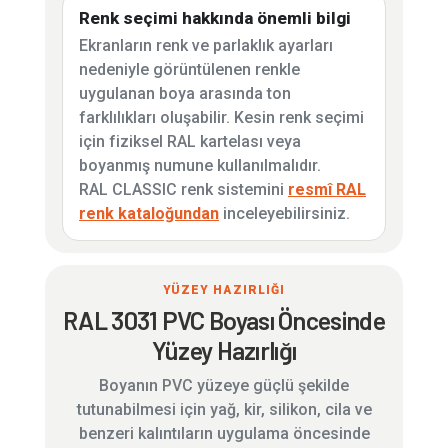
Renk seçimi hakkında önemli bilgi
Ekranların renk ve parlaklık ayarları
nedeniyle görüntülenen renkle
uygulanan boya arasında ton
farklılıkları oluşabilir. Kesin renk seçimi
için fiziksel RAL kartelası veya
boyanmış numune kullanılmalıdır.
RAL CLASSIC renk sistemini
resmî RAL
renk kataloğundan
inceleyebilirsiniz.
YÜZEY HAZIRLIĞI
RAL 3031 PVC Boyası Öncesinde
Yüzey Hazırlığı
Boyanın PVC yüzeye güçlü şekilde
tutunabilmesi için yağ, kir, silikon, cila ve
benzeri kalıntıların uygulama öncesinde