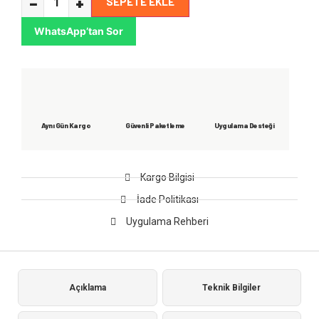
−
+
SEPETE EKLE
WhatsApp’tan Sor
Aynı Gün Kargo
Güvenli Paketleme
Uygulama Desteği
Kargo Bilgisi
İade Politikası
Uygulama Rehberi
Açıklama
Teknik Bilgiler