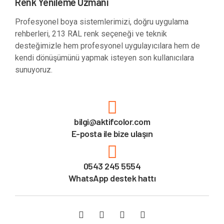
Renk Yenileme Uzmanı
Profesyonel boya sistemlerimizi, doğru uygulama
rehberleri, 213 RAL renk seçeneği ve teknik
desteğimizle hem profesyonel uygulayıcılara hem de
kendi dönüşümünü yapmak isteyen son kullanıcılara
sunuyoruz.
bilgi@aktifcolor.com
E-posta ile bize ulaşın
0543 245 5554
WhatsApp destek hattı