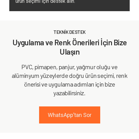
ürün seçimi için destek alın.
TEKNİK DESTEK
Uygulama ve Renk Önerileri İçin Bize
Ulaşın
PVC, pimapen, panjur, yağmur oluğu ve
alüminyum yüzeylerde doğru ürün seçimi, renk
önerisi ve uygulama adımları için bize
yazabilirsiniz.
WhatsApp’tan Sor