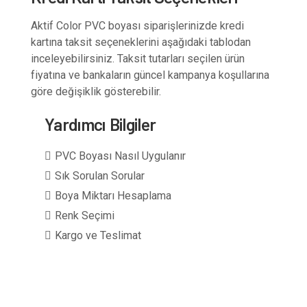
Aktif Color PVC boyası siparişlerinizde kredi
kartına taksit seçeneklerini aşağıdaki tablodan
inceleyebilirsiniz. Taksit tutarları seçilen ürün
fiyatına ve bankaların güncel kampanya koşullarına
göre değişiklik gösterebilir.
Yardımcı Bilgiler
PVC Boyası Nasıl Uygulanır
Sık Sorulan Sorular
Boya Miktarı Hesaplama
Renk Seçimi
Kargo ve Teslimat
1 kg boya + 0,5 kg sertleştirici