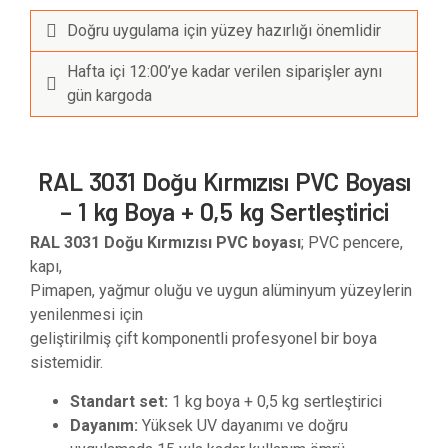
Doğru uygulama için yüzey hazırlığı önemlidir
Hafta içi 12:00’ye kadar verilen siparişler aynı
gün kargoda
RAL 3031 Doğu Kırmızısı PVC Boyası
– 1 kg Boya + 0,5 kg Sertleştirici
RAL 3031 Doğu Kırmızısı PVC boyası
; PVC pencere,
kapı,
Pimapen, yağmur oluğu ve uygun alüminyum yüzeylerin
yenilenmesi için
geliştirilmiş çift komponentli profesyonel bir boya
sistemidir.
Standart set:
1 kg boya + 0,5 kg sertleştirici
Dayanım:
Yüksek UV dayanımı ve doğru