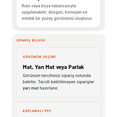
Rulo veya boya tabancasıyla
uygulanabilir; düzgün, homojen ve
estetik bir yüzey görünümü oluşturur.
SİPARİŞ BİLGİSİ
GÖRÜNÜM SEÇİMİ
Mat, Yarı Mat veya Parlak
Görünüm tercihinizi sipariş notunda
belirtin. Tercih belirtilmeyen siparişler
yarı mat
hazırlanır.
KAPLAMALI PVC