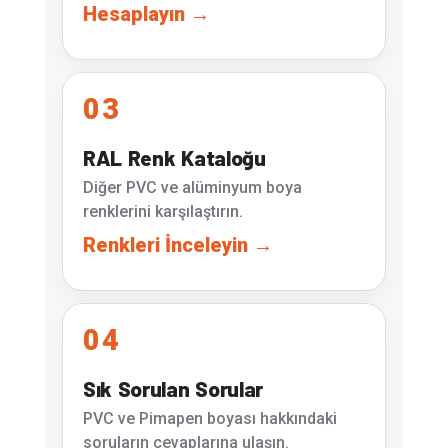
Hesaplayın →
03
RAL Renk Kataloğu
Diğer PVC ve alüminyum boya
renklerini karşılaştırın.
Renkleri İnceleyin →
04
Sık Sorulan Sorular
PVC ve Pimapen boyası hakkındaki
soruların cevaplarına ulaşın.