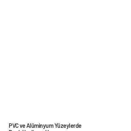
PVC ve Alüminyum Yüzeylerde