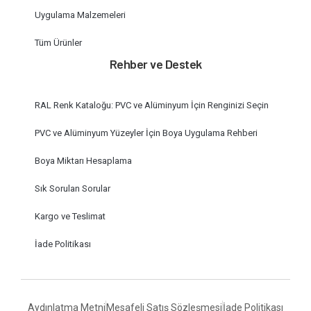
Uygulama Malzemeleri
Tüm Ürünler
Rehber ve Destek
RAL Renk Kataloğu: PVC ve Alüminyum İçin Renginizi Seçin
PVC ve Alüminyum Yüzeyler İçin Boya Uygulama Rehberi
Boya Miktarı Hesaplama
Sık Sorulan Sorular
Kargo ve Teslimat
İade Politikası
Aydınlatma Metni
Mesafeli Satış Sözleşmesi
İade Politikası