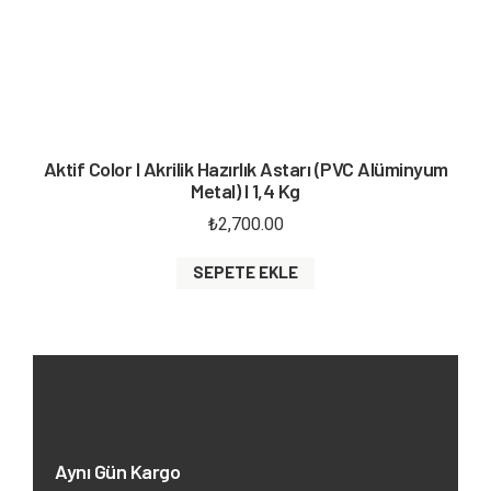
Aktif Color I Akrilik Hazırlık Astarı (PVC Alüminyum
Metal) I 1,4 Kg
₺
2,700.00
SEPETE EKLE
Aynı Gün Kargo