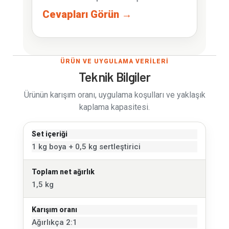
Cevapları Görün →
ÜRÜN VE UYGULAMA VERİLERİ
Teknik Bilgiler
Ürünün karışım oranı, uygulama koşulları ve yaklaşık
kaplama kapasitesi.
Set içeriği
1 kg boya + 0,5 kg sertleştirici
Toplam net ağırlık
1,5 kg
Karışım oranı
Ağırlıkça 2:1