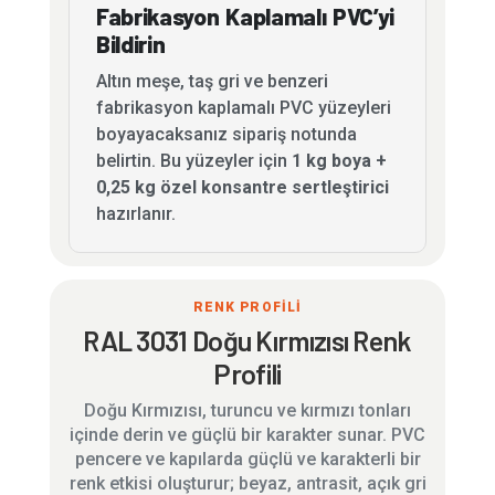
Fabrikasyon Kaplamalı PVC’yi
Bildirin
Altın meşe, taş gri ve benzeri
fabrikasyon kaplamalı PVC yüzeyleri
boyayacaksanız sipariş notunda
belirtin. Bu yüzeyler için
1 kg boya +
0,25 kg özel konsantre sertleştirici
hazırlanır.
RENK PROFİLİ
RAL 3031 Doğu Kırmızısı Renk
Profili
Doğu Kırmızısı, turuncu ve kırmızı tonları
içinde derin ve güçlü bir karakter sunar. PVC
pencere ve kapılarda güçlü ve karakterli bir
renk etkisi oluşturur; beyaz, antrasit, açık gri