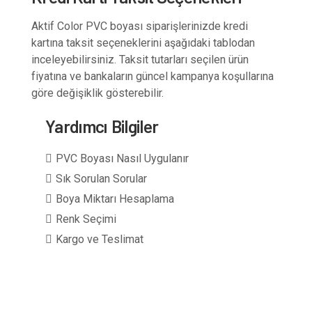
Aktif Color PVC boyası siparişlerinizde kredi
kartına taksit seçeneklerini aşağıdaki tablodan
inceleyebilirsiniz. Taksit tutarları seçilen ürün
fiyatına ve bankaların güncel kampanya koşullarına
göre değişiklik gösterebilir.
Yardımcı Bilgiler
PVC Boyası Nasıl Uygulanır
Sık Sorulan Sorular
Boya Miktarı Hesaplama
Renk Seçimi
Kargo ve Teslimat
1 kg boya + 0,5 kg sertleştirici