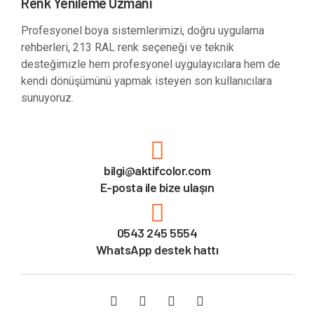
Renk Yenileme Uzmanı
Profesyonel boya sistemlerimizi, doğru uygulama
rehberleri, 213 RAL renk seçeneği ve teknik
desteğimizle hem profesyonel uygulayıcılara hem de
kendi dönüşümünü yapmak isteyen son kullanıcılara
sunuyoruz.
bilgi@aktifcolor.com
E-posta ile bize ulaşın
0543 245 5554
WhatsApp destek hattı