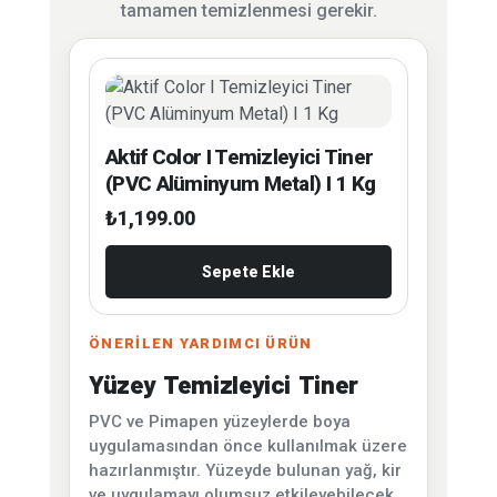
tamamen temizlenmesi gerekir.
Aktif Color I Temizleyici Tiner
(PVC Alüminyum Metal) I 1 Kg
₺
1,199.00
Sepete Ekle
ÖNERİLEN YARDIMCI ÜRÜN
Yüzey Temizleyici Tiner
PVC ve Pimapen yüzeylerde boya
uygulamasından önce kullanılmak üzere
hazırlanmıştır. Yüzeyde bulunan yağ, kir
ve uygulamayı olumsuz etkileyebilecek