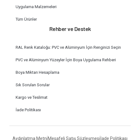
Uygulama Malzemeleri
Tüm Ürünler
Rehber ve Destek
RAL Renk Kataloğu: PVC ve Alüminyum İçin Renginizi Seçin
PVC ve Alüminyum Yüzeyler İçin Boya Uygulama Rehberi
Boya Miktarı Hesaplama
Sık Sorulan Sorular
Kargo ve Teslimat
İade Politikası
Aydınlatma Metni
Mesafeli Satış Sözleşmesi
İade Politikası