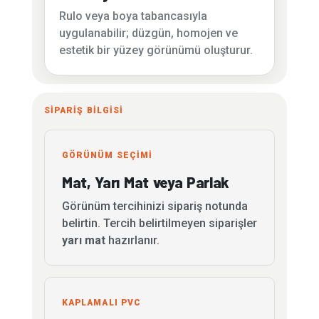
Rulo veya boya tabancasıyla
uygulanabilir; düzgün, homojen ve
estetik bir yüzey görünümü oluşturur.
SİPARİŞ BİLGİSİ
GÖRÜNÜM SEÇİMİ
Mat, Yarı Mat veya Parlak
Görünüm tercihinizi sipariş notunda
belirtin. Tercih belirtilmeyen siparişler
yarı mat
hazırlanır.
KAPLAMALI PVC