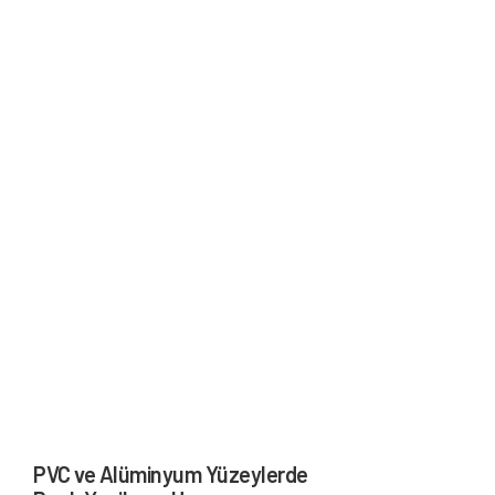
PVC ve Alüminyum Yüzeylerde