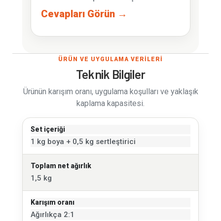
Cevapları Görün →
ÜRÜN VE UYGULAMA VERİLERİ
Teknik Bilgiler
Ürünün karışım oranı, uygulama koşulları ve yaklaşık
kaplama kapasitesi.
Set içeriği
1 kg boya + 0,5 kg sertleştirici
Toplam net ağırlık
1,5 kg
Karışım oranı
Ağırlıkça 2:1