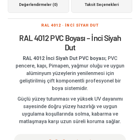
Değerlendirmeler (0)
Taksit Seçenekleri
RAL 4012 · İNCİ SİYAH DUT
RAL 4012 PVC Boyası – İnci Siyah
Dut
RAL 4012 İnci Siyah Dut PVC boyası
; PVC
pencere, kapı, Pimapen, yağmur oluğu ve uygun
alüminyum yüzeylerin yenilenmesi için
geliştirilmiş çift komponentli profesyonel bir
boya sistemidir.
Güçlü yüzey tutunması ve yüksek UV dayanımı
sayesinde doğru yüzey hazırlığı ve uygun
uygulama koşullarında solma, kabarma ve
matlaşmaya karşı uzun süreli koruma sağlar.