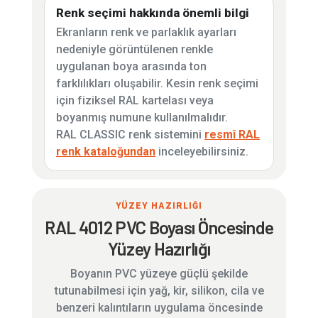
Renk seçimi hakkında önemli bilgi
Ekranların renk ve parlaklık ayarları
nedeniyle görüntülenen renkle
uygulanan boya arasında ton
farklılıkları oluşabilir. Kesin renk seçimi
için fiziksel RAL kartelası veya
boyanmış numune kullanılmalıdır.
RAL CLASSIC renk sistemini
resmî RAL
renk kataloğundan
inceleyebilirsiniz.
YÜZEY HAZIRLIĞI
RAL 4012 PVC Boyası Öncesinde
Yüzey Hazırlığı
Boyanın PVC yüzeye güçlü şekilde
tutunabilmesi için yağ, kir, silikon, cila ve
benzeri kalıntıların uygulama öncesinde