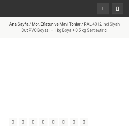
Ana Sayfa
/
Mor, Eflatun ve Mavi Tonlar
/ RAL 4012 İnci Siyah
Dut PVC Boyası – 1 kg Boya + 0,5 kg Sertleştirici