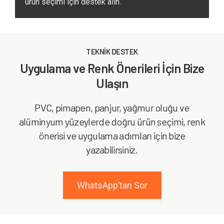
ürün seçimi için destek alın.
TEKNİK DESTEK
Uygulama ve Renk Önerileri İçin Bize
Ulaşın
PVC, pimapen, panjur, yağmur oluğu ve
alüminyum yüzeylerde doğru ürün seçimi, renk
önerisi ve uygulama adımları için bize
yazabilirsiniz.
WhatsApp’tan Sor