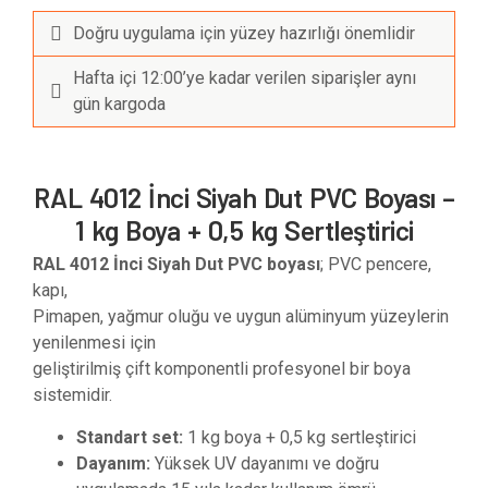
Doğru uygulama için yüzey hazırlığı önemlidir
Hafta içi 12:00’ye kadar verilen siparişler aynı
gün kargoda
RAL 4012 İnci Siyah Dut PVC Boyası –
1 kg Boya + 0,5 kg Sertleştirici
RAL 4012 İnci Siyah Dut PVC boyası
; PVC pencere,
kapı,
Pimapen, yağmur oluğu ve uygun alüminyum yüzeylerin
yenilenmesi için
geliştirilmiş çift komponentli profesyonel bir boya
sistemidir.
Standart set:
1 kg boya + 0,5 kg sertleştirici
Dayanım:
Yüksek UV dayanımı ve doğru