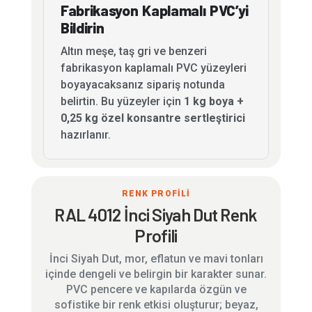
Fabrikasyon Kaplamalı PVC’yi
Bildirin
Altın meşe, taş gri ve benzeri
fabrikasyon kaplamalı PVC yüzeyleri
boyayacaksanız sipariş notunda
belirtin. Bu yüzeyler için
1 kg boya +
0,25 kg özel konsantre sertleştirici
hazırlanır.
RENK PROFİLİ
RAL 4012 İnci Siyah Dut Renk
Profili
İnci Siyah Dut, mor, eflatun ve mavi tonları
içinde dengeli ve belirgin bir karakter sunar.
PVC pencere ve kapılarda özgün ve
sofistike bir renk etkisi oluşturur; beyaz,