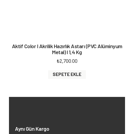
Aktif Color I Akrilik Hazırlık Astarı (PVC Alüminyum
Metal) I 1,4 Kg
₺
2,700.00
SEPETE EKLE
Aynı Gün Kargo