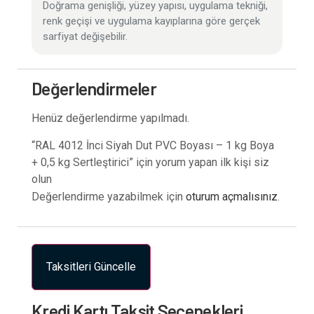
Doğrama genişliği, yüzey yapısı, uygulama tekniği,
renk geçişi ve uygulama kayıplarına göre gerçek
sarfiyat değişebilir.
Değerlendirmeler
Henüz değerlendirme yapılmadı.
“RAL 4012 İnci Siyah Dut PVC Boyası – 1 kg Boya
+ 0,5 kg Sertleştirici” için yorum yapan ilk kişi siz
olun
Değerlendirme yazabilmek için
oturum açmalısınız
.
Taksitleri Güncelle
Kredi Kartı Taksit Seçenekleri