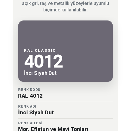
açık gri, taş ve metalik yüzeylerle uyumlu
biçimde kullanılabilir.
RAL CLASSIC
4012
İnci Siyah Dut
RENK KODU
RAL 4012
RENK ADI
İnci Siyah Dut
RENK AİLESİ
Mor, Eflatun ve Mavi Tonları