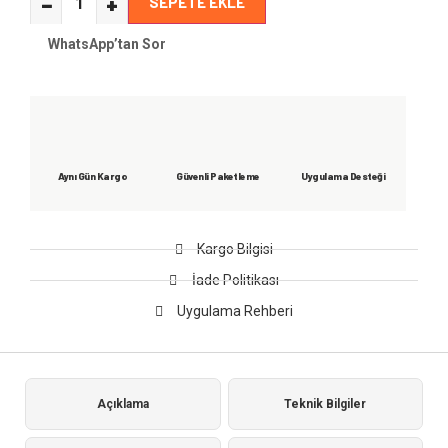
−
+
SEPETE EKLE
WhatsApp’tan Sor
Aynı Gün Kargo
Güvenli Paketleme
Uygulama Desteği
Kargo Bilgisi
İade Politikası
Uygulama Rehberi
Açıklama
Teknik Bilgiler