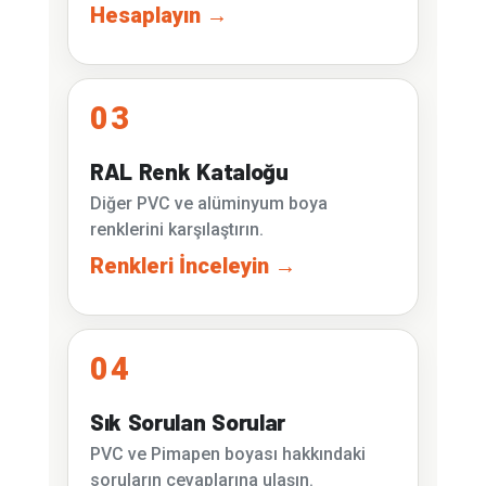
Hesaplayın →
03
RAL Renk Kataloğu
Diğer PVC ve alüminyum boya
renklerini karşılaştırın.
Renkleri İnceleyin →
04
Sık Sorulan Sorular
PVC ve Pimapen boyası hakkındaki
soruların cevaplarına ulaşın.