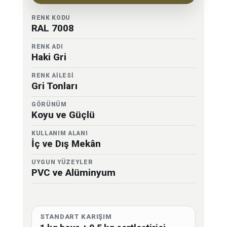
RENK KODU
RAL 7008
RENK ADI
Haki Gri
RENK AİLESİ
Gri Tonları
GÖRÜNÜM
Koyu ve Güçlü
KULLANIM ALANI
İç ve Dış Mekân
UYGUN YÜZEYLER
PVC ve Alüminyum
STANDART KARIŞIM