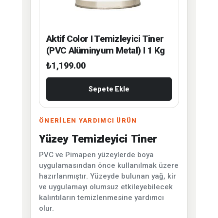
Aktif Color I Temizleyici Tiner
(PVC Alüminyum Metal) I 1 Kg
₺
1,199.00
Sepete Ekle
ÖNERİLEN YARDIMCI ÜRÜN
Yüzey Temizleyici Tiner
PVC ve Pimapen yüzeylerde boya
uygulamasından önce kullanılmak üzere
hazırlanmıştır. Yüzeyde bulunan yağ, kir
ve uygulamayı olumsuz etkileyebilecek
kalıntıların temizlenmesine yardımcı
olur.