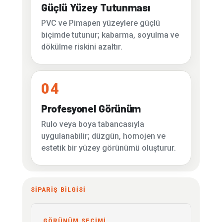
Güçlü Yüzey Tutunması
PVC ve Pimapen yüzeylere güçlü
biçimde tutunur; kabarma, soyulma ve
dökülme riskini azaltır.
04
Profesyonel Görünüm
Rulo veya boya tabancasıyla
uygulanabilir; düzgün, homojen ve
estetik bir yüzey görünümü oluşturur.
SİPARİŞ BİLGİSİ
GÖRÜNÜM SEÇİMİ