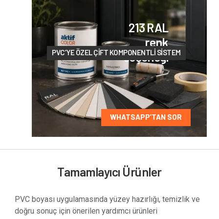
213 RAL
renk
PVC’YE ÖZEL ÇIFT KOMPONENTLI SISTEM
seçeneği
WHATSAPP’TAN SOR
Tamamlayıcı Ürünler
PVC boyası uygulamasında yüzey hazırlığı, temizlik ve
doğru sonuç için önerilen yardımcı ürünleri