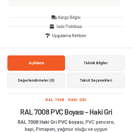
Kargo Bilgisi
İade Politikası
Uygulama Rehberi
Açıklama
Teknik Bilgiler
Değerlendirmeler (0)
Taksit Seçenekleri
RAL 7008 · HAKİ GRİ
RAL 7008 PVC Boyası – Haki Gri
RAL 7008 Haki Gri PVC boyası
; PVC pencere,
kapı, Pimapen, yağmur oluğu ve uygun