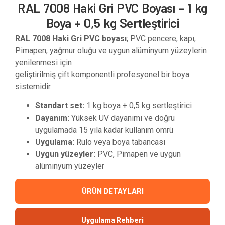
RAL 7008 Haki Gri PVC Boyası – 1 kg
Boya + 0,5 kg Sertleştirici
RAL 7008 Haki Gri PVC boyası
; PVC pencere, kapı,
Pimapen, yağmur oluğu ve uygun alüminyum yüzeylerin
yenilenmesi için
geliştirilmiş çift komponentli profesyonel bir boya
sistemidir.
Standart set:
1 kg boya + 0,5 kg sertleştirici
Dayanım:
Yüksek UV dayanımı ve doğru
uygulamada 15 yıla kadar kullanım ömrü
Uygulama:
Rulo veya boya tabancası
Uygun yüzeyler:
PVC, Pimapen ve uygun
alüminyum yüzeyler
ÜRÜN DETAYLARI
Uygulama Rehberi