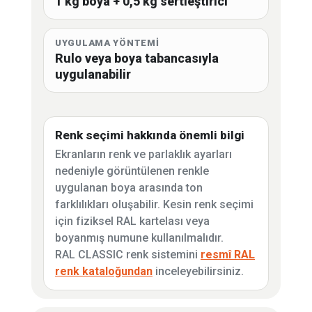
1 kg boya + 0,5 kg sertleştirici
UYGULAMA YÖNTEMİ
Rulo veya boya tabancasıyla
uygulanabilir
Renk seçimi hakkında önemli bilgi
Ekranların renk ve parlaklık ayarları
nedeniyle görüntülenen renkle
uygulanan boya arasında ton
farklılıkları oluşabilir. Kesin renk seçimi
için fiziksel RAL kartelası veya
boyanmış numune kullanılmalıdır.
RAL CLASSIC renk sistemini
resmî RAL
renk kataloğundan
inceleyebilirsiniz.