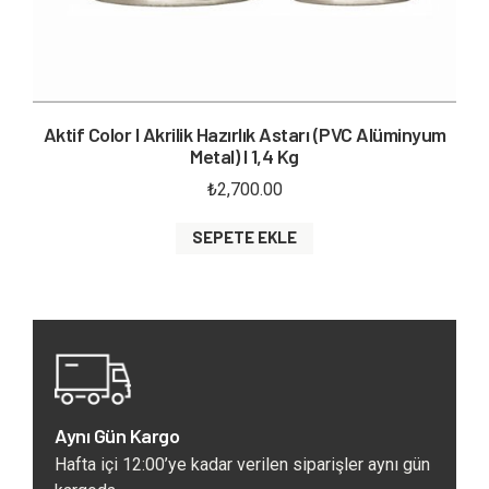
Aktif Color I Akrilik Hazırlık Astarı (PVC Alüminyum
Metal) I 1,4 Kg
₺
2,700.00
SEPETE EKLE
Aynı Gün Kargo
Hafta içi 12:00’ye kadar verilen siparişler aynı gün