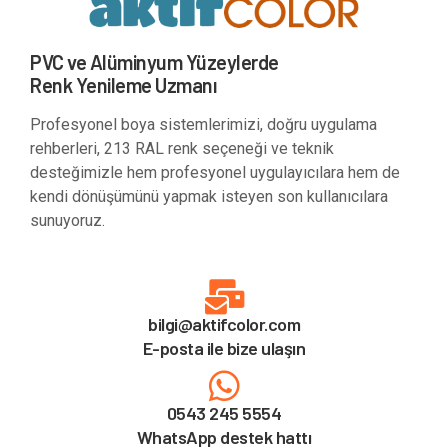
PVC ve Alüminyum Yüzeylerde
Renk Yenileme Uzmanı
Profesyonel boya sistemlerimizi, doğru uygulama
rehberleri, 213 RAL renk seçeneği ve teknik
desteğimizle hem profesyonel uygulayıcılara hem de
kendi dönüşümünü yapmak isteyen son kullanıcılara
sunuyoruz.
bilgi@aktifcolor.com
E-posta ile bize ulaşın
0543 245 5554
WhatsApp destek hattı