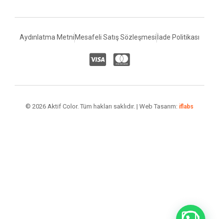
Aydınlatma Metni
Mesafeli Satış Sözleşmesi
İade Politikası
© 2026 Aktif Color. Tüm hakları saklıdır. | Web Tasarım:
iflabs