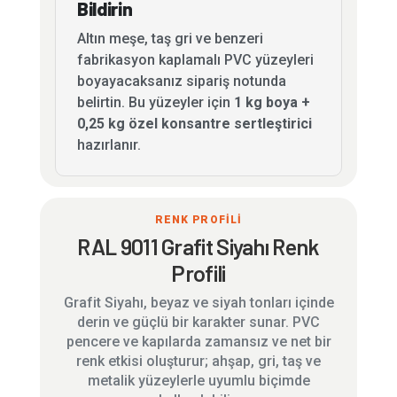
Bildirin
Altın meşe, taş gri ve benzeri
fabrikasyon kaplamalı PVC yüzeyleri
boyayacaksanız sipariş notunda
belirtin. Bu yüzeyler için
1 kg boya +
0,25 kg özel konsantre sertleştirici
hazırlanır.
RENK PROFİLİ
RAL 9011 Grafit Siyahı Renk
Profili
Grafit Siyahı, beyaz ve siyah tonları içinde
derin ve güçlü bir karakter sunar. PVC
pencere ve kapılarda zamansız ve net bir
renk etkisi oluşturur; ahşap, gri, taş ve
metalik yüzeylerle uyumlu biçimde