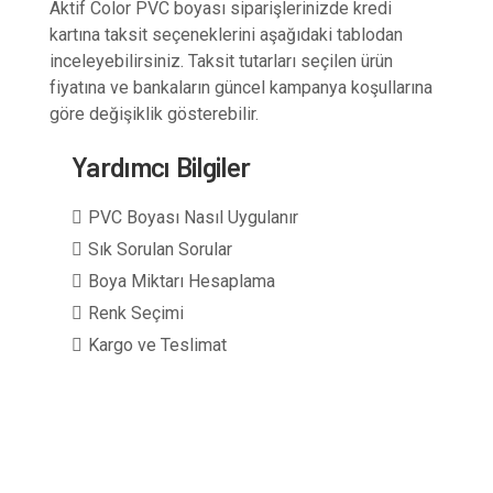
Aktif Color PVC boyası siparişlerinizde kredi
kartına taksit seçeneklerini aşağıdaki tablodan
inceleyebilirsiniz. Taksit tutarları seçilen ürün
fiyatına ve bankaların güncel kampanya koşullarına
göre değişiklik gösterebilir.
Yardımcı Bilgiler
PVC Boyası Nasıl Uygulanır
Sık Sorulan Sorular
Boya Miktarı Hesaplama
Renk Seçimi
Kargo ve Teslimat
1 kg boya + 0,5 kg sertleştirici