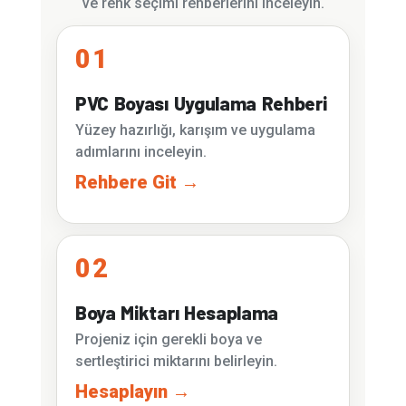
ve renk seçimi rehberlerini inceleyin.
01
PVC Boyası Uygulama Rehberi
Yüzey hazırlığı, karışım ve uygulama
adımlarını inceleyin.
Rehbere Git →
02
Boya Miktarı Hesaplama
Projeniz için gerekli boya ve
sertleştirici miktarını belirleyin.
Hesaplayın →