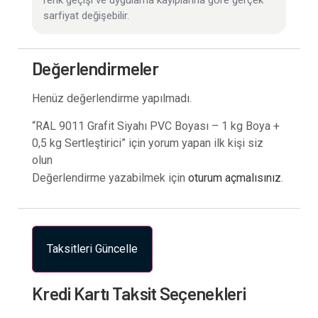
renk geçişi ve uygulama kayıplarına göre gerçek
sarfiyat değişebilir.
Değerlendirmeler
Henüz değerlendirme yapılmadı.
“RAL 9011 Grafit Siyahı PVC Boyası – 1 kg Boya +
0,5 kg Sertleştirici” için yorum yapan ilk kişi siz
olun
Değerlendirme yazabilmek için
oturum açmalısınız
.
Taksitleri Güncelle
Kredi Kartı Taksit Seçenekleri