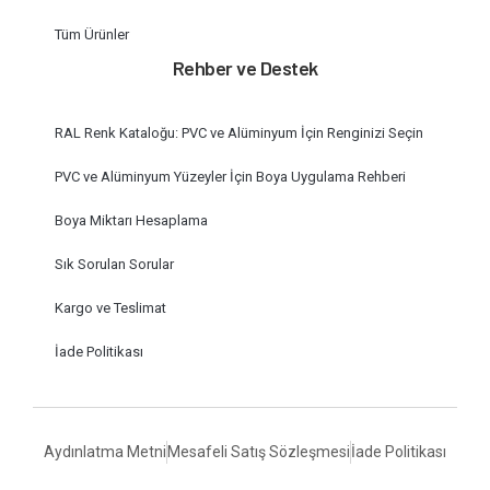
Tüm Ürünler
Rehber ve Destek
RAL Renk Kataloğu: PVC ve Alüminyum İçin Renginizi Seçin
PVC ve Alüminyum Yüzeyler İçin Boya Uygulama Rehberi
Boya Miktarı Hesaplama
Sık Sorulan Sorular
Kargo ve Teslimat
İade Politikası
Aydınlatma Metni
Mesafeli Satış Sözleşmesi
İade Politikası