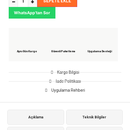
−
+
SEPETE EKLE
WhatsApp’tan Sor
Aynı Gün Kargo
Güvenli Paketleme
Uygulama Desteği
Kargo Bilgisi
İade Politikası
Uygulama Rehberi
Açıklama
Teknik Bilgiler