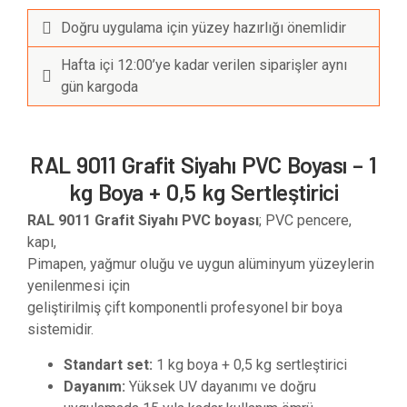
Doğru uygulama için yüzey hazırlığı önemlidir
Hafta içi 12:00’ye kadar verilen siparişler aynı
gün kargoda
RAL 9011 Grafit Siyahı PVC Boyası – 1
kg Boya + 0,5 kg Sertleştirici
RAL 9011 Grafit Siyahı PVC boyası
; PVC pencere,
kapı,
Pimapen, yağmur oluğu ve uygun alüminyum yüzeylerin
yenilenmesi için
geliştirilmiş çift komponentli profesyonel bir boya
sistemidir.
Standart set:
1 kg boya + 0,5 kg sertleştirici
Dayanım:
Yüksek UV dayanımı ve doğru