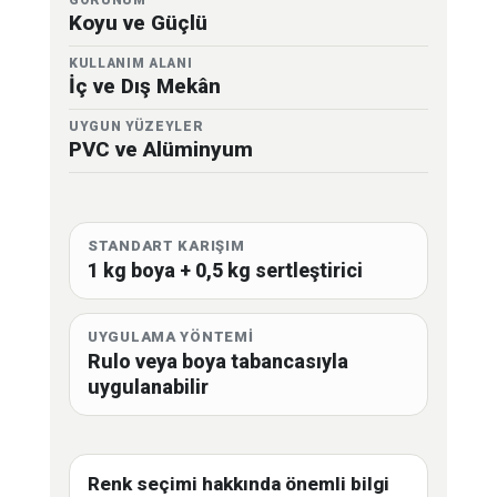
GÖRÜNÜM
Koyu ve Güçlü
KULLANIM ALANI
İç ve Dış Mekân
UYGUN YÜZEYLER
PVC ve Alüminyum
STANDART KARIŞIM
1 kg boya + 0,5 kg sertleştirici
UYGULAMA YÖNTEMİ
Rulo veya boya tabancasıyla
uygulanabilir
Renk seçimi hakkında önemli bilgi