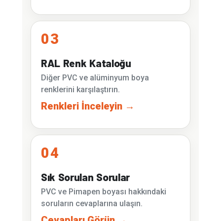
03
RAL Renk Kataloğu
Diğer PVC ve alüminyum boya
renklerini karşılaştırın.
Renkleri İnceleyin →
04
Sık Sorulan Sorular
PVC ve Pimapen boyası hakkındaki
soruların cevaplarına ulaşın.
Cevapları Görün →