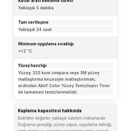
Katlar arası bekleme süresi
Yaklaşık 5 dakika
Tam sertleşme
Yaklaşık 24 saat
Minimum uygulama sıcaklığı
+12 °C
Yüzey hazırlığı
Yüzey, 320 kum zımpara veya 3M yüzey
matlaştırma keçesiyle matlaştırılmalı;
ardından Aktif Color Yüzey Temizleyici Tiner
ile tamamen temizlenmelidir.
Kaplama kapasitesi hakkında
Belirtilen değerler yaklaşık tüketim miktarlarıdır.
Doğrama genişliği, yüzey yapısı, uygulama tekniği,