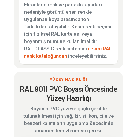
Ekranların renk ve parlaklık ayarları
nedeniyle görüntülenen renkle
uygulanan boya arasında ton
farklılıkları oluşabilir. Kesin renk seçimi
için fiziksel RAL kartelası veya
boyanmış numune kullanılmalıdır.
RAL CLASSIC renk sistemini
resmî RAL
renk kataloğundan
inceleyebilirsiniz.
YÜZEY HAZIRLIĞI
RAL 9011 PVC Boyası Öncesinde
Yüzey Hazırlığı
Boyanın PVC yüzeye güçlü şekilde
tutunabilmesi için yağ, kir, silikon, cila ve
benzeri kalıntıların uygulama öncesinde
tamamen temizlenmesi gerekir.