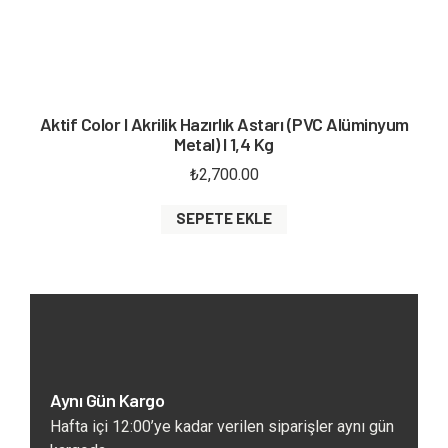
Aktif Color I Akrilik Hazırlık Astarı (PVC Alüminyum
Metal) I 1,4 Kg
₺
2,700.00
SEPETE EKLE
Aynı Gün Kargo
Hafta içi 12:00’ye kadar verilen siparişler aynı gün