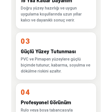
15 Yıla Kadar Dayanım
Doğru yüzey hazırlığı ve uygun
uygulama koşullarında uzun yıllar
kalıcı ve dayanıklı sonuç verir.
03
Güçlü Yüzey Tutunması
PVC ve Pimapen yüzeylere güçlü
biçimde tutunur; kabarma, soyulma ve
dökülme riskini azaltır.
04
Profesyonel Görünüm
Rulo veya boya tabancasıyla