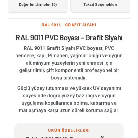
Değerlendirmeler (0)
Taksit Seçenekleri
RAL 9011 · GRAFİT SİYAHI
RAL 9011 PVC Boyası – Grafit Siyahı
RAL 9011 Grafit Siyahı PVC boyası
; PVC
pencere, kapı, Pimapen, yağmur oluğu ve uygun
alüminyum yüzeylerin yenilenmesi için
geliştirilmiş çift komponentli profesyonel bir
boya sistemidir.
Güçlü yüzey tutunması ve yüksek UV dayanımı
sayesinde doğru yüzey hazırlığı ve uygun
uygulama koşullarında solma, kabarma ve
matlaşmaya karşı uzun süreli koruma sağlar.
ÜRÜN ÖZELLİKLERİ