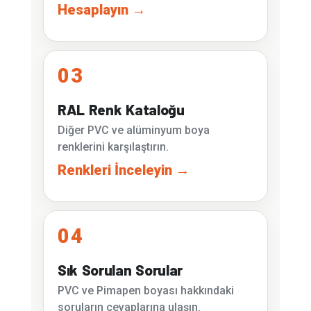
Hesaplayın →
03
RAL Renk Kataloğu
Diğer PVC ve alüminyum boya
renklerini karşılaştırın.
Renkleri İnceleyin →
04
Sık Sorulan Sorular
PVC ve Pimapen boyası hakkındaki
soruların cevaplarına ulaşın.