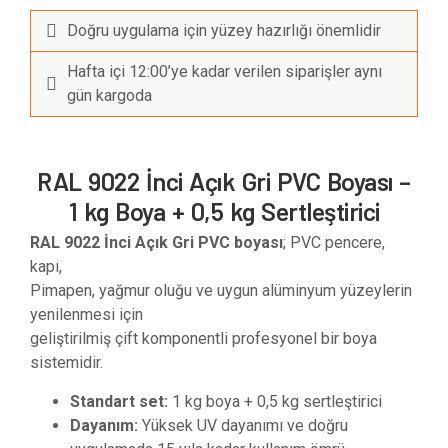
Doğru uygulama için yüzey hazırlığı önemlidir
Hafta içi 12:00’ye kadar verilen siparişler aynı
gün kargoda
RAL 9022 İnci Açık Gri PVC Boyası –
1 kg Boya + 0,5 kg Sertleştirici
RAL 9022 İnci Açık Gri PVC boyası
; PVC pencere,
kapı,
Pimapen, yağmur oluğu ve uygun alüminyum yüzeylerin
yenilenmesi için
geliştirilmiş çift komponentli profesyonel bir boya
sistemidir.
Standart set:
1 kg boya + 0,5 kg sertleştirici
Dayanım:
Yüksek UV dayanımı ve doğru