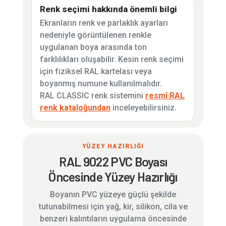
Renk seçimi hakkında önemli bilgi
Ekranların renk ve parlaklık ayarları
nedeniyle görüntülenen renkle
uygulanan boya arasında ton
farklılıkları oluşabilir. Kesin renk seçimi
için fiziksel RAL kartelası veya
boyanmış numune kullanılmalıdır.
RAL CLASSIC renk sistemini
resmî RAL
renk kataloğundan
inceleyebilirsiniz.
YÜZEY HAZIRLIĞI
RAL 9022 PVC Boyası
Öncesinde Yüzey Hazırlığı
Boyanın PVC yüzeye güçlü şekilde
tutunabilmesi için yağ, kir, silikon, cila ve
benzeri kalıntıların uygulama öncesinde