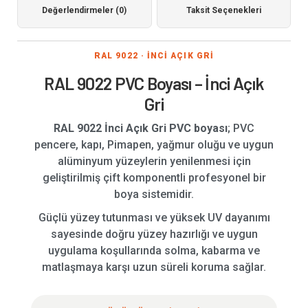
Değerlendirmeler (0)
Taksit Seçenekleri
RAL 9022 · İNCİ AÇIK GRİ
RAL 9022 PVC Boyası – İnci Açık
Gri
RAL 9022 İnci Açık Gri PVC boyası
; PVC
pencere, kapı, Pimapen, yağmur oluğu ve uygun
alüminyum yüzeylerin yenilenmesi için
geliştirilmiş çift komponentli profesyonel bir
boya sistemidir.
Güçlü yüzey tutunması ve yüksek UV dayanımı
sayesinde doğru yüzey hazırlığı ve uygun
uygulama koşullarında solma, kabarma ve
matlaşmaya karşı uzun süreli koruma sağlar.