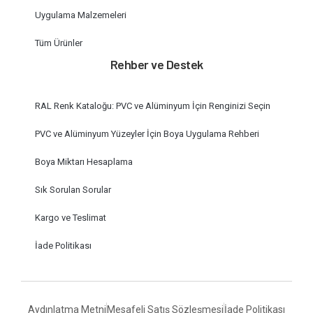
Uygulama Malzemeleri
Tüm Ürünler
Rehber ve Destek
RAL Renk Kataloğu: PVC ve Alüminyum İçin Renginizi Seçin
PVC ve Alüminyum Yüzeyler İçin Boya Uygulama Rehberi
Boya Miktarı Hesaplama
Sık Sorulan Sorular
Kargo ve Teslimat
İade Politikası
Aydınlatma Metni
Mesafeli Satış Sözleşmesi
İade Politikası