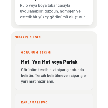
Rulo veya boya tabancasıyla
uygulanabilir; düzgün, homojen ve
estetik bir yüzey görünümü oluşturur.
SİPARİŞ BİLGİSİ
GÖRÜNÜM SEÇİMİ
Mat, Yarı Mat veya Parlak
Görünüm tercihinizi sipariş notunda
belirtin. Tercih belirtilmeyen siparişler
yarı mat
hazırlanır.
KAPLAMALI PVC