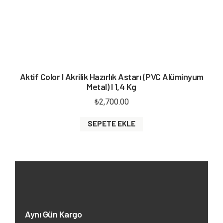
Aktif Color I Akrilik Hazırlık Astarı (PVC Alüminyum
Metal) I 1,4 Kg
₺
2,700.00
SEPETE EKLE
Aynı Gün Kargo