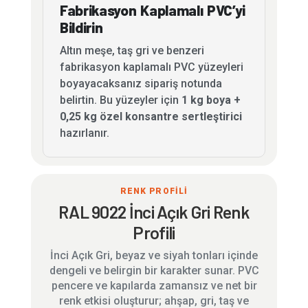
Fabrikasyon Kaplamalı PVC’yi
Bildirin
Altın meşe, taş gri ve benzeri
fabrikasyon kaplamalı PVC yüzeyleri
boyayacaksanız sipariş notunda
belirtin. Bu yüzeyler için
1 kg boya +
0,25 kg özel konsantre sertleştirici
hazırlanır.
RENK PROFİLİ
RAL 9022 İnci Açık Gri Renk
Profili
İnci Açık Gri, beyaz ve siyah tonları içinde
dengeli ve belirgin bir karakter sunar. PVC
pencere ve kapılarda zamansız ve net bir
renk etkisi oluşturur; ahşap, gri, taş ve