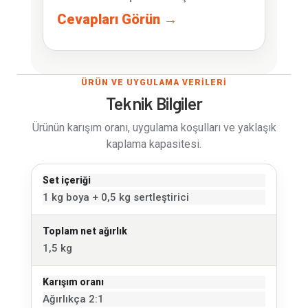
Cevapları Görün →
ÜRÜN VE UYGULAMA VERİLERİ
Teknik Bilgiler
Ürünün karışım oranı, uygulama koşulları ve yaklaşık
kaplama kapasitesi.
Set içeriği
1 kg boya + 0,5 kg sertleştirici
Toplam net ağırlık
1,5 kg
Karışım oranı
Ağırlıkça 2:1