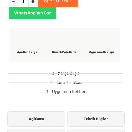
−
+
SEPETE EKLE
WhatsApp’tan Sor
Aynı Gün Kargo
Güvenli Paketleme
Uygulama Desteği
Kargo Bilgisi
İade Politikası
Uygulama Rehberi
Açıklama
Teknik Bilgiler