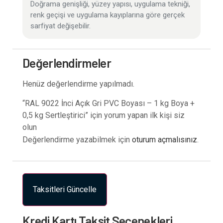
Doğrama genişliği, yüzey yapısı, uygulama tekniği,
renk geçişi ve uygulama kayıplarına göre gerçek
sarfiyat değişebilir.
Değerlendirmeler
Henüz değerlendirme yapılmadı.
“RAL 9022 İnci Açık Gri PVC Boyası – 1 kg Boya +
0,5 kg Sertleştirici” için yorum yapan ilk kişi siz
olun
Değerlendirme yazabilmek için
oturum açmalısınız
.
Taksitleri Güncelle
Kredi Kartı Taksit Seçenekleri