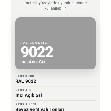
metalik yüzeylerle uyumlu biçimde
kullanılabilir.
RAL CLASSIC
9022
İnci Açık Gri
RENK KODU
RAL 9022
RENK ADI
İnci Açık Gri
RENK AİLESİ
Beyaz ve Siyah Tonları