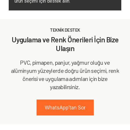
ürün seçimi için destek alın.
TEKNİK DESTEK
Uygulama ve Renk Önerileri İçin Bize
Ulaşın
PVC, pimapen, panjur, yağmur oluğu ve
alüminyum yüzeylerde doğru ürün seçimi, renk
önerisi ve uygulama adımları için bize
yazabilirsiniz.
WhatsApp’tan Sor