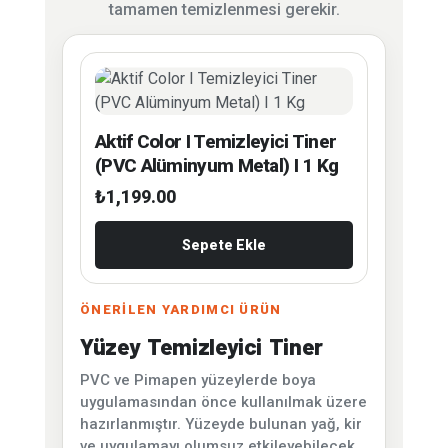
tamamen temizlenmesi gerekir.
Aktif Color I Temizleyici Tiner
(PVC Alüminyum Metal) I 1 Kg
₺
1,199.00
Sepete Ekle
ÖNERİLEN YARDIMCI ÜRÜN
Yüzey Temizleyici Tiner
PVC ve Pimapen yüzeylerde boya
uygulamasından önce kullanılmak üzere
hazırlanmıştır. Yüzeyde bulunan yağ, kir
ve uygulamayı olumsuz etkileyebilecek