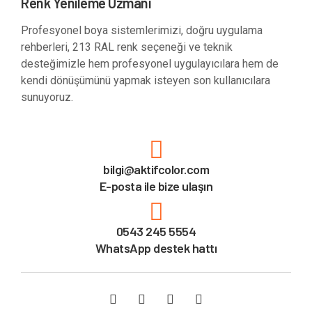
Renk Yenileme Uzmanı
Profesyonel boya sistemlerimizi, doğru uygulama
rehberleri, 213 RAL renk seçeneği ve teknik
desteğimizle hem profesyonel uygulayıcılara hem de
kendi dönüşümünü yapmak isteyen son kullanıcılara
sunuyoruz.
bilgi@aktifcolor.com
E-posta ile bize ulaşın
0543 245 5554
WhatsApp destek hattı