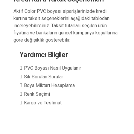
Aktif Color PVC boyası siparişlerinizde kredi
kartına taksit seçeneklerini aşağıdaki tablodan
inceleyebilirsiniz. Taksit tutarları seçilen ürün
fiyatına ve bankaların güncel kampanya koşullarına
göre değişiklik gösterebilir.
Yardımcı Bilgiler
PVC Boyası Nasıl Uygulanır
Sık Sorulan Sorular
Boya Miktarı Hesaplama
Renk Seçimi
Kargo ve Teslimat
1 kg boya + 0,5 kg sertleştirici