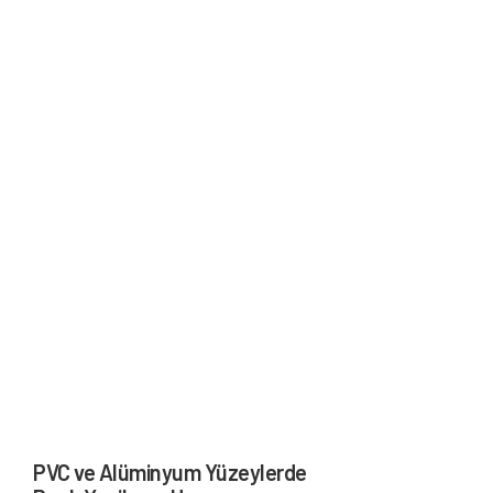
PVC ve Alüminyum Yüzeylerde